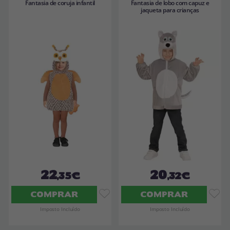
Fantasia de coruja infantil
Fantasia de lobo com capuz e
jaqueta para crianças
22
20
,35€
,32€
COMPRAR
COMPRAR
Imposto Incluído
Imposto Incluído