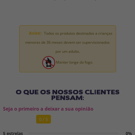
Aviso:
Todos os produtos destinados a crianças
menores de 36 meses devem ser supervisionados
por um adulto.
Manter longe do fogo.
O QUE OS NOSSOS CLIENTES
PENSAM:
Seja o primeiro a deixar a sua opinião
0 / 5
5 estrelas
0%