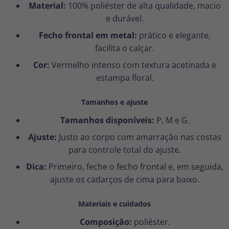
Material:
100% poliéster de alta qualidade, macio
e durável.
Fecho frontal em metal:
prático e elegante,
facilita o calçar.
Cor:
Vermelho intenso com textura acetinada e
estampa floral.
Tamanhos e ajuste
Tamanhos disponíveis:
P, M e G.
Ajuste:
Justo ao corpo com amarração nas costas
para controle total do ajuste.
Dica:
Primeiro, feche o fecho frontal e, em seguida,
ajuste os cadarços de cima para baixo.
Materiais e cuidados
Composição:
poliéster.