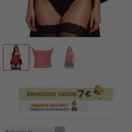
Tamanho M