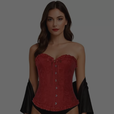
Vá em frente! Estávamos esperando por você.
CRIAR CONTA