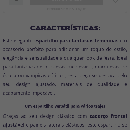
Produto SEM ESTOQUE
CARACTERÍSTICAS:
Este elegante
espartilho para fantasias femininas
é o
acessório perfeito para adicionar um toque de estilo,
elegância e sensualidade a qualquer look de festa. Ideal
para fantasias
de princesas medievais
,
marquesas de
época
ou
vampiras góticas
, esta peça se destaca pelo
seu design ajustado, materiais de qualidade e
acabamento impecável.
Um espartilho versátil para vários trajes
Graças ao seu design clássico com
cadarço frontal
ajustável
e painéis laterais elásticos, este espartilho se