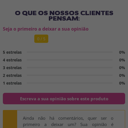
O QUE OS NOSSOS CLIENTES
PENSAM:
Seja o primeiro a deixar a sua opinião
0 / 5
5 estrelas
0%
4 estrelas
0%
3 estrelas
0%
2 estrelas
0%
1 estrelas
0%
Escreva a sua opinião sobre este produto
Ainda não há comentários, quer ser o
primeiro a deixar um? Sua opinião é