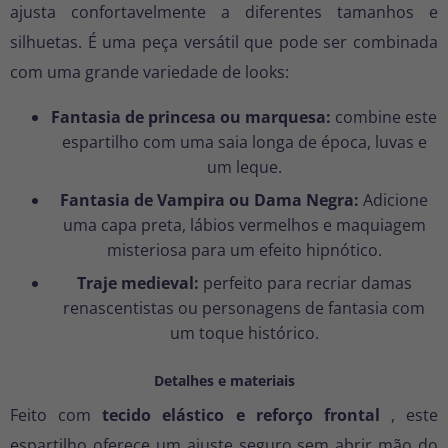
ajusta confortavelmente a diferentes tamanhos e
silhuetas. É uma peça versátil que pode ser combinada
com uma grande variedade de looks:
Fantasia de princesa ou marquesa:
combine este
espartilho com uma saia longa de época, luvas e
um leque.
Fantasia de Vampira ou Dama Negra:
Adicione
uma capa preta, lábios vermelhos e maquiagem
misteriosa para um efeito hipnótico.
Traje medieval:
perfeito para recriar damas
renascentistas ou personagens de fantasia com
um toque histórico.
Detalhes e materiais
Feito com
tecido elástico e reforço frontal
, este
espartilho oferece um ajuste seguro sem abrir mão do