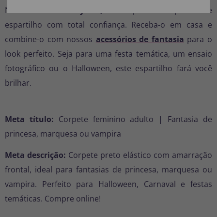
Na
Disfraces Tu y Yo,
você pode comprar este
espartilho com total confiança. Receba-o em casa e
combine-o com nossos
acessórios de fantasia
para o
look perfeito. Seja para uma festa temática, um ensaio
fotográfico ou o Halloween, este espartilho fará você
brilhar.
Meta título:
Corpete feminino adulto | Fantasia de
princesa, marquesa ou vampira
Meta descrição:
Corpete preto elástico com amarração
frontal, ideal para fantasias de princesa, marquesa ou
vampira. Perfeito para Halloween, Carnaval e festas
temáticas. Compre online!