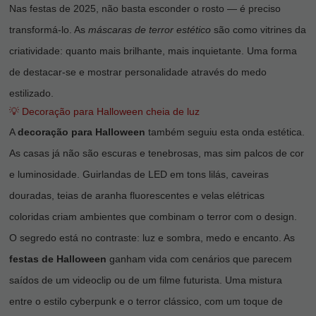
Nas festas de 2025, não basta esconder o rosto — é preciso
transformá-lo. As
máscaras de terror estético
são como vitrines da
criatividade: quanto mais brilhante, mais inquietante. Uma forma
de destacar-se e mostrar personalidade através do medo
estilizado.
💡 Decoração para Halloween cheia de luz
A
decoração para Halloween
também seguiu esta onda estética.
As casas já não são escuras e tenebrosas, mas sim palcos de cor
e luminosidade. Guirlandas de LED em tons lilás, caveiras
douradas, teias de aranha fluorescentes e velas elétricas
coloridas criam ambientes que combinam o terror com o design.
O segredo está no contraste: luz e sombra, medo e encanto. As
festas de Halloween
ganham vida com cenários que parecem
saídos de um videoclip ou de um filme futurista. Uma mistura
entre o estilo cyberpunk e o terror clássico, com um toque de