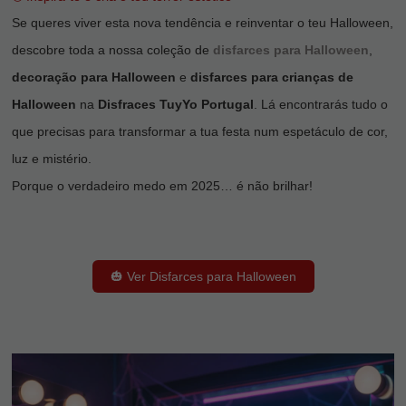
Se queres viver esta nova tendência e reinventar o teu Halloween,
descobre toda a nossa coleção de
disfarces para Halloween
,
decoração para Halloween
e
disfarces para crianças de
Halloween
na
Disfraces TuyYo Portugal
. Lá encontrarás tudo o
que precisas para transformar a tua festa num espetáculo de cor,
luz e mistério.
Porque o verdadeiro medo em 2025… é não brilhar!
🎃 Ver Disfarces para Halloween