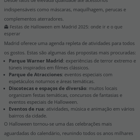
Desde fatos de elevada qualidade até acessórios
indispensáveis como máscaras, maquilhagem, perucas e
complementos aterradores.
👻 Festas de Halloween em Madrid 2025: onde ir e o que
esperar
Madrid oferece uma agenda repleta de atividades para todos
os gostos. Estas são algumas das propostas mais procuradas:
Parque Warner Madrid
: experiências de terror extremo e
túneis inspirados em filmes clássicos.
Parque de Atracciones
: eventos especiais com
espetáculos noturnos e áreas temáticas.
Discotecas e espaços de diversão
: muitos locais
organizam festas temáticas, concursos de fantasias e
eventos especiais de Halloween.
Eventos de rua
: atividades, música e animação em vários
bairros da cidade.
O Halloween tornou-se uma das celebrações mais
aguardadas do calendário, reunindo todos os anos milhares