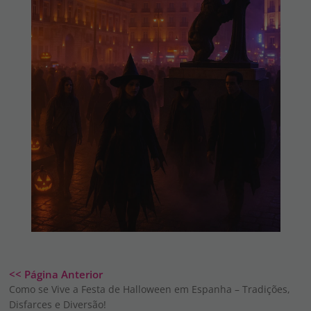
<< Página Anterior
Como se Vive a Festa de Halloween em Espanha – Tradições,
Disfarces e Diversão!