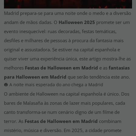
Vá em frente! Estávamos esperando por você.
Madrid prepara-se para uma noite onde o medo e a diversão
CRIAR CONTA
andam de mãos dadas. O
Halloween 2025
promete ser um
evento inesquecível: ruas decoradas, festas temáticas,
desfiles e milhares de pessoas à procura da fantasia mais
original e assustadora. Se estiver na capital espanhola e
quiser viver uma experiência única, este artigo mostra-lhe as
melhores
Festas de Halloween em Madrid
e as
fantasias
para Halloween em Madrid
que serão tendência este ano.
🎃 A noite mais esperada do ano chega a Madrid
O ambiente de Halloween na capital espanhola é único. Dos
bares de Malasaña às zonas de lazer mais populares, cada
canto transforma-se num cenário digno de um filme de
terror. As
Festas de Halloween em Madrid
combinam
mistério, música e diversão. Em 2025, a cidade promete