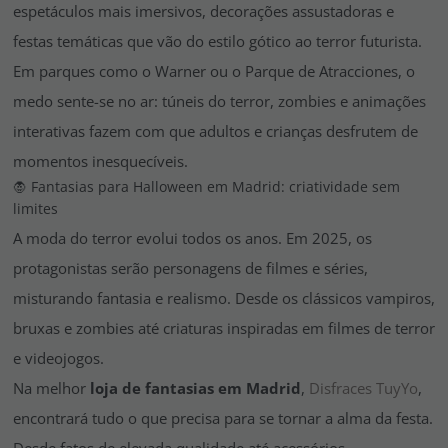
espetáculos mais imersivos, decorações assustadoras e
festas temáticas que vão do estilo gótico ao terror futurista.
Em parques como o Warner ou o Parque de Atracciones, o
medo sente-se no ar: túneis do terror, zombies e animações
interativas fazem com que adultos e crianças desfrutem de
momentos inesquecíveis.
🧛 Fantasias para Halloween em Madrid: criatividade sem
limites
A moda do terror evolui todos os anos. Em 2025, os
protagonistas serão personagens de filmes e séries,
misturando fantasia e realismo. Desde os clássicos
vampiros,
bruxas e zombies
até criaturas inspiradas em filmes de terror
e videojogos.
Na melhor
loja de fantasias em Madrid
,
Disfraces TuyYo
,
encontrará tudo o que precisa para se tornar a alma da festa.