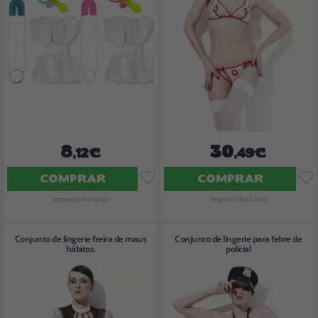
8
30
,12€
,49€
COMPRAR
COMPRAR
Imposto Incluído
Imposto Incluído
Conjunto de lingerie freira de maus
Conjunto de lingerie para febre de
hábitos.
policial