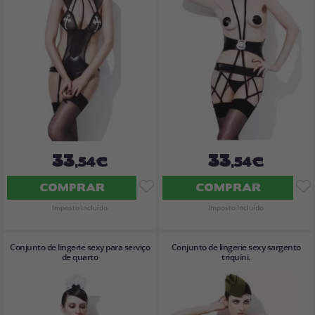
33
33
,54€
,54€
COMPRAR
COMPRAR
Imposto Incluído
Imposto Incluído
Conjunto de lingerie sexy para serviço
Conjunto de lingerie sexy sargento
de quarto
triquíni.