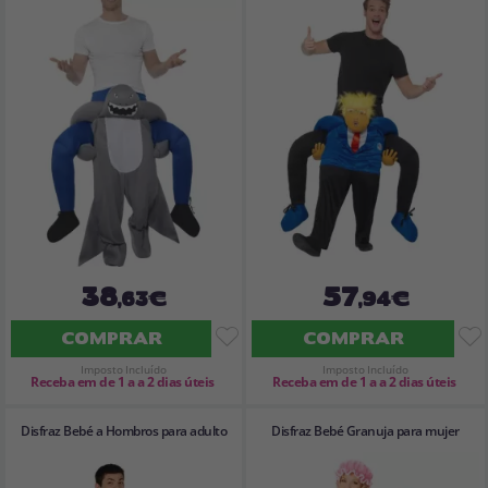
38
57
,63€
,94€
COMPRAR
COMPRAR
Imposto Incluído
Imposto Incluído
Receba em de 1 a a 2 dias úteis
Receba em de 1 a a 2 dias úteis
Disfraz Bebé a Hombros para adulto
Disfraz Bebé Granuja para mujer