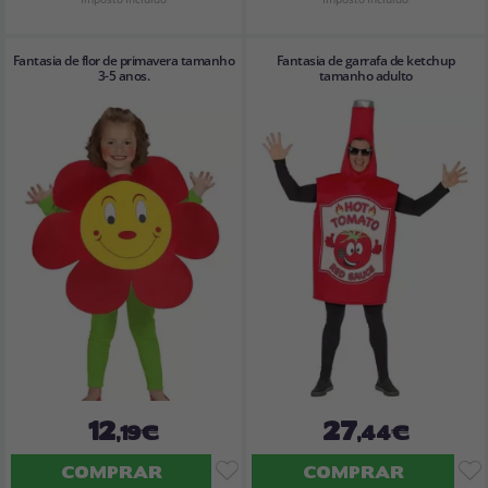
Fantasia de flor de primavera tamanho
Fantasia de garrafa de ketchup
3-5 anos.
tamanho adulto
12
27
,19€
,44€
COMPRAR
COMPRAR