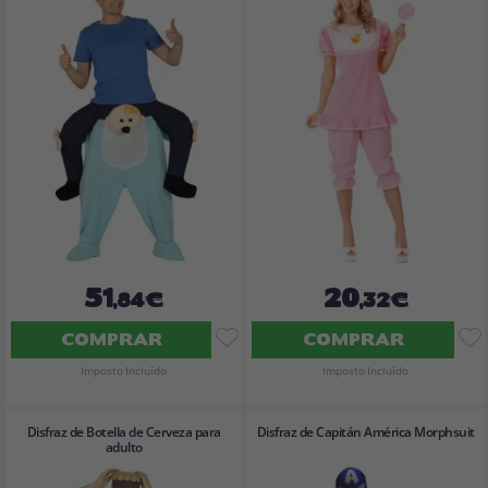
51
20
,84€
,32€
COMPRAR
COMPRAR
Imposto Incluído
Imposto Incluído
Disfraz de Botella de Cerveza para
Disfraz de Capitán América Morphsuit
adulto