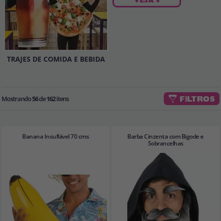
TRAJES DE COMIDA E BEBIDA
Mostrando
56
de
162
itens
FILTROS
Banana Insuflável 70 cms
Barba Cinzenta com Bigode e
Sobrancelhas