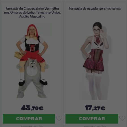
Fantasia de Chapeuzinho Vermelho
Fantasia de estudante em chamas
nos Ombros do Lobo, Tamanho Único,
Adulto Masculino
43
17
,70€
,27€
COMPRAR
COMPRAR
Imposto Incluído
Imposto Incluído