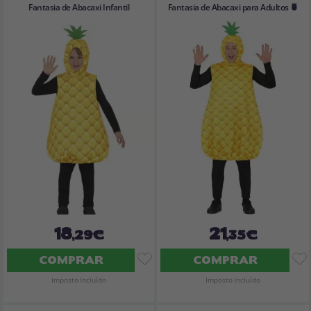
Fantasia de Abacaxi Infantil
Fantasia de Abacaxi para Adultos 🍍
18
21
,29€
,35€
COMPRAR
COMPRAR
Imposto Incluído
Imposto Incluído