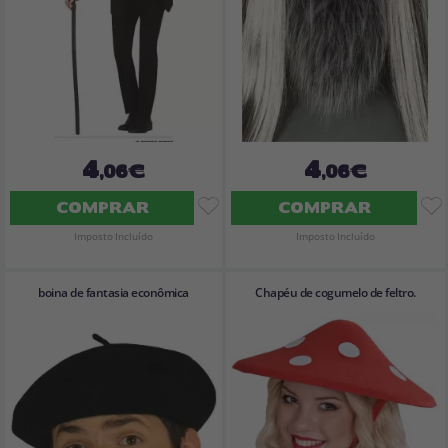
4
4
,06€
,06€
COMPRAR
COMPRAR
Imposto Incluído
Imposto Incluído
boina de fantasia econômica
Chapéu de cogumelo de feltro.