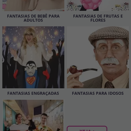
Vá em frente! Estávamos esperando por você.
CRIAR CONTA
FANTASIAS DE BEBÊ PARA
FANTASIAS DE FRUTAS E
ADULTOS
FLORES
FANTASIAS ENGRAÇADAS
FANTASIAS PARA IDOSOS
VEJA +