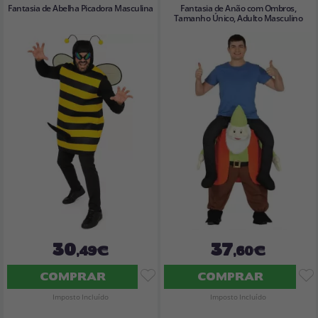
Fantasia de Abelha Picadora Masculina
Fantasia de Anão com Ombros,
Tamanho Único, Adulto Masculino
30
37
,49€
,60€
COMPRAR
COMPRAR
Imposto Incluído
Imposto Incluído