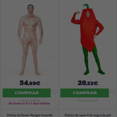
54
20
,89€
,32€
COMPRAR
COMPRAR
Imposto Incluído
Imposto Incluído
Recíbelo de 0 a 1 días hábiles
Disfraz de Power Ranger Amarillo
Disfraz de rayos-X de segunda piel