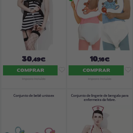
30
10
,49€
,16€
COMPRAR
COMPRAR
Imposto Incluído
Imposto Incluído
Conjunto de bebê unissex
Conjunto de lingerie de bengala para
enfermeira da febre.