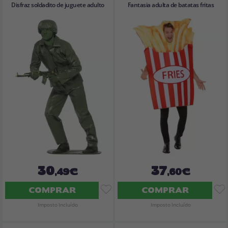
Disfraz soldadito de juguete adulto
Fantasia adulta de batatas fritas
30
37
,49€
,60€
COMPRAR
COMPRAR
Imposto Incluído
Imposto Incluído