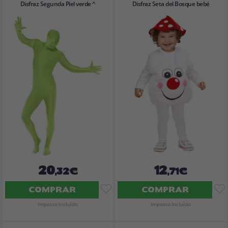
Disfraz Segunda Piel verde ^
Disfraz Seta del Bosque bebé
20
12
,32€
,71€
COMPRAR
COMPRAR
Imposto Incluído
Imposto Incluído