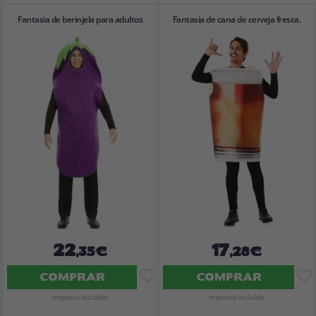
Fantasia de berinjela para adultos
Fantasia de cana de cerveja fresca.
22
17
,35€
,28€
COMPRAR
COMPRAR
Imposto Incluído
Imposto Incluído