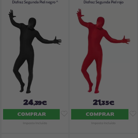
Disfraz Segunda Piel negro ^
Disfraz Segunda Piel rojo
24
21
,39€
,35€
COMPRAR
COMPRAR
Imposto Incluído
Imposto Incluído