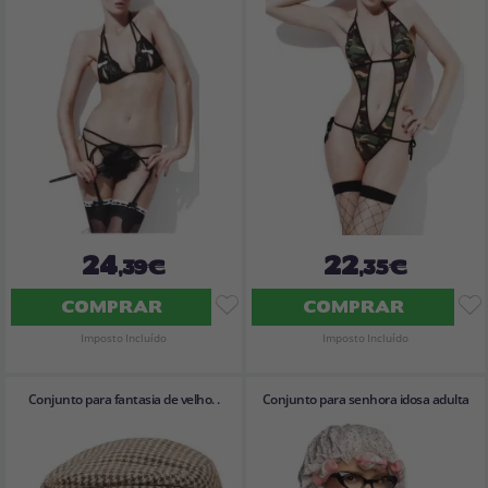
24
22
,39€
,35€
COMPRAR
COMPRAR
Imposto Incluído
Imposto Incluído
Conjunto para fantasia de velho. .
Conjunto para senhora idosa adulta