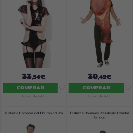
33
30
,54€
,49€
COMPRAR
COMPRAR
Imposto Incluído
Imposto Incluído
Disfraz a Hombros del Tiburón adulto
Disfraz a Hombros Presidente Estados
Unidos.