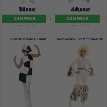
31
40
,00€
,65€
COMPRAR
COMPRAR
Imposto Incluído
Imposto Incluído
Disfraz Fiestera años 70 Black
Fantasia Abba Disco tamanho adulto