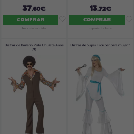
37
13
,60€
,72€
COMPRAR
COMPRAR
Imposto Incluído
Imposto Incluído
Disfraz de Bailarín Pista Chuleta Años
Disfraz de Super Trouper para mujer ^
70