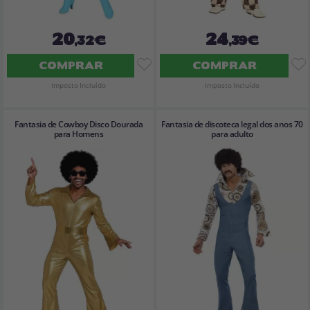
20
24
,32€
,39€
COMPRAR
COMPRAR
Imposto Incluído
Imposto Incluído
Fantasia de Cowboy Disco Dourada
Fantasia de discoteca legal dos anos 70
para Homens
para adulto