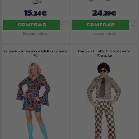
15
24
,24€
,39€
COMPRAR
COMPRAR
Imposto Incluído
Imposto Incluído
Fantasia azul da moda adulta dos anos
Fantasia Chulito Disco dos anos
70
70.adulto