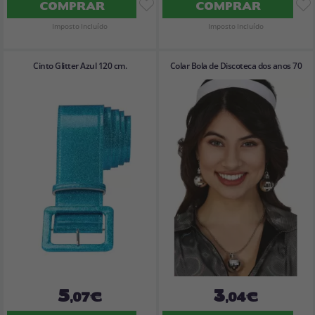
COMPRAR
COMPRAR
Imposto Incluído
Imposto Incluído
Cinto Glitter Azul 120 cm.
Colar Bola de Discoteca dos anos 70
5
3
,07€
,04€