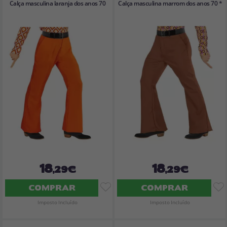
Calça masculina laranja dos anos 70
Calça masculina marrom dos anos 70 *
18
18
,29€
,29€
COMPRAR
COMPRAR
Imposto Incluído
Imposto Incluído