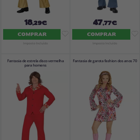
18
47
,29€
,77€
COMPRAR
COMPRAR
Imposto Incluído
Imposto Incluído
Fantasia de estrela disco vermelha
Fantasia de garota fashion dos anos 70
para homens