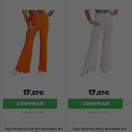
17
17
,27€
,27€
COMPRAR
COMPRAR
Imposto Incluído
Imposto Incluído
Calça feminina marrom descolada dos
Calça feminina preta descolada dos