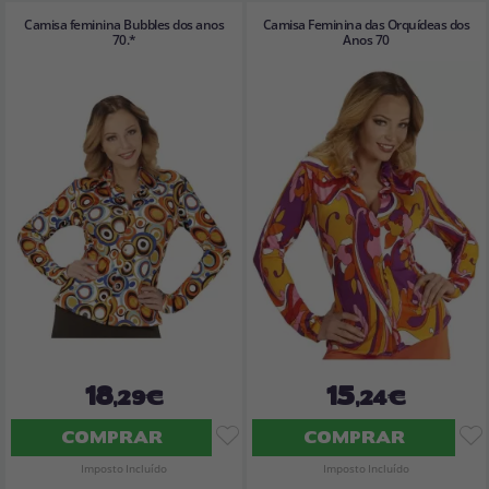
Camisa feminina Bubbles dos anos
Camisa Feminina das Orquídeas dos
70.*
Anos 70
18
15
,29€
,24€
COMPRAR
COMPRAR
Imposto Incluído
Imposto Incluído