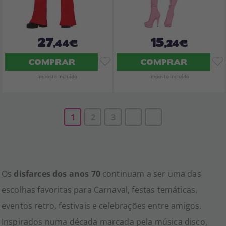
27
15
,44€
,24€
COMPRAR
COMPRAR
Imposto Incluído
Imposto Incluído
1
2
3
Os
disfarces dos anos 70
continuam a ser uma das
escolhas favoritas para Carnaval, festas temáticas,
eventos retro, festivais e celebrações entre amigos.
Inspirados numa década marcada pela música disco,