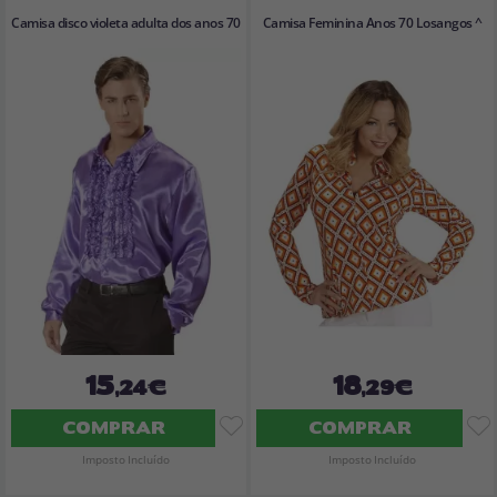
Camisa disco violeta adulta dos anos 70
Camisa Feminina Anos 70 Losangos ^
15
18
,24€
,29€
COMPRAR
COMPRAR
Imposto Incluído
Imposto Incluído