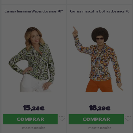
Camisa feminina Waves dos anos 70*
Camisa masculina Bolhas dos anos 70
15
18
,24€
,29€
COMPRAR
COMPRAR
Imposto Incluído
Imposto Incluído