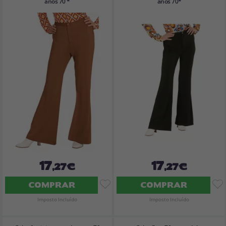
anos 70 *
anos 70*
17
17
,27€
,27€
COMPRAR
COMPRAR
Imposto Incluído
Imposto Incluído