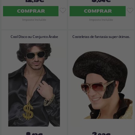
COMPRAR
COMPRAR
Imposto Incluído
Imposto Incluído
Cool Disco ou Conjunto Árabe
Costeletas de fantasia super ótimas.
8
2
,12€
,02€