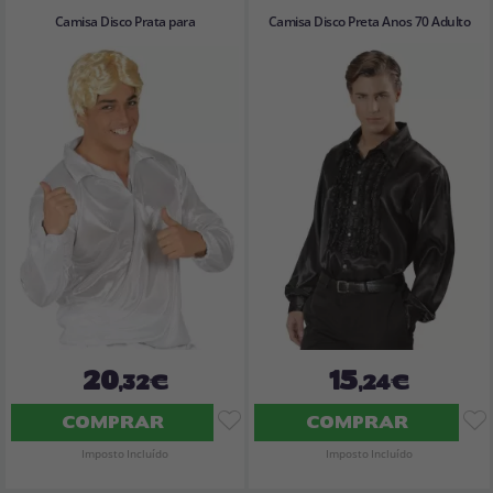
Camisa Disco Prata para
Camisa Disco Preta Anos 70 Adulto
20
15
,32€
,24€
COMPRAR
COMPRAR
Imposto Incluído
Imposto Incluído