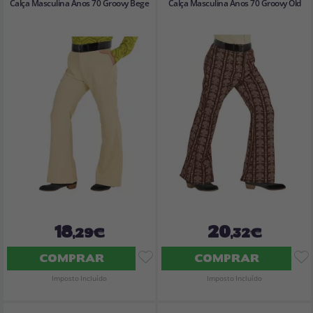
Calça Masculina Anos 70 Groovy Bege
Calça Masculina Anos 70 Groovy Old
18
20
,29€
,32€
COMPRAR
COMPRAR
Imposto Incluído
Imposto Incluído