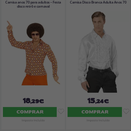
Camisa anos 70 para adultos – Festa
Camisa Disco Branca Adulta Anos 70
disco retrô e carnaval
18
15
,29€
,24€
COMPRAR
COMPRAR
Imposto Incluído
Imposto Incluído