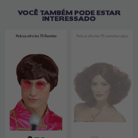
VOCÊ TAMBÉM PODE ESTAR
INTERESSADO
Peluca afro los 70 Beatles
Peluca afro los 70 castaña rojiza