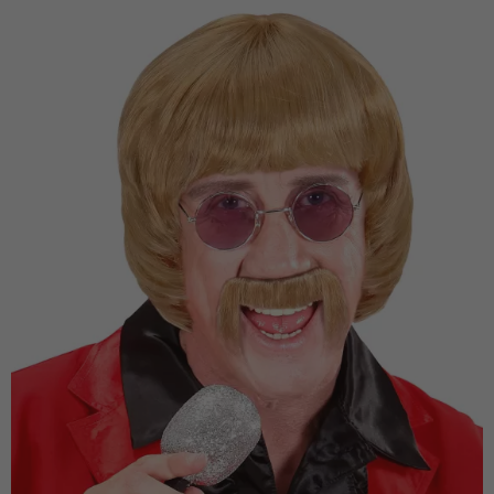
Vá em frente! Estávamos esperando por você.
CRIAR CONTA