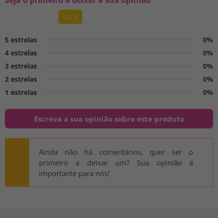
0 / 5
5 estrelas
0%
4 estrelas
0%
3 estrelas
0%
2 estrelas
0%
1 estrelas
0%
Escreva a sua opinião sobre este produto
Ainda não há comentários, quer ser o
primeiro a deixar um? Sua opinião é
importante para nós!