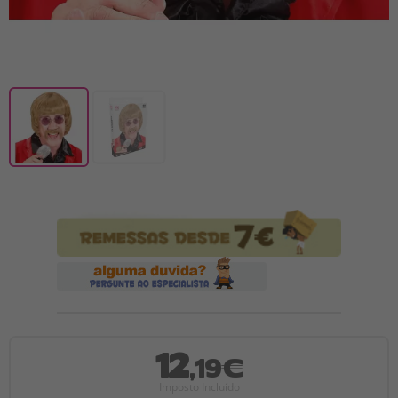
12
,19€
Imposto Incluído