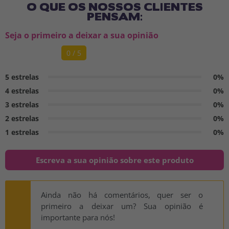
O QUE OS NOSSOS CLIENTES
PENSAM:
Seja o primeiro a deixar a sua opinião
0 / 5
5 estrelas
0%
4 estrelas
0%
3 estrelas
0%
2 estrelas
0%
1 estrelas
0%
Escreva a sua opinião sobre este produto
Ainda não há comentários, quer ser o
primeiro a deixar um? Sua opinião é
importante para nós!