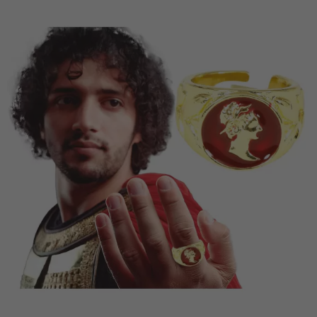
Vá em frente! Estávamos esperando por você.
CRIAR CONTA