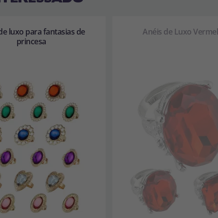
de luxo para fantasias de
Anéis de Luxo Verme
princesa