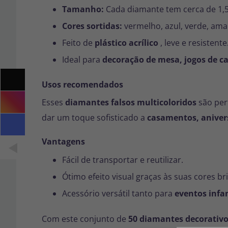
Tamanho:
Cada diamante tem cerca de 1,
Cores sortidas:
vermelho, azul, verde, amar
Feito de
plástico acrílico
, leve e resistente
Ideal para
decoração de mesa, jogos de ca
Usos recomendados
Esses
diamantes falsos multicoloridos
são per
dar um toque sofisticado a
casamentos, aniver
Vantagens
Fácil de transportar e reutilizar.
Ótimo efeito visual graças às suas cores bri
Acessório versátil tanto para
eventos infa
Com este conjunto de
50 diamantes decorativo