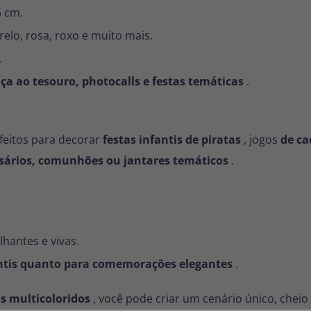
5 cm.
elo, rosa, roxo e muito mais.
.
ça ao tesouro, photocalls e festas temáticas
.
feitos para decorar
festas infantis de piratas
, jogos
de ca
sários, comunhões ou jantares temáticos
.
lhantes e vivas.
ntis quanto para comemorações elegantes
.
s multicoloridos
, você pode criar um cenário único, cheio 