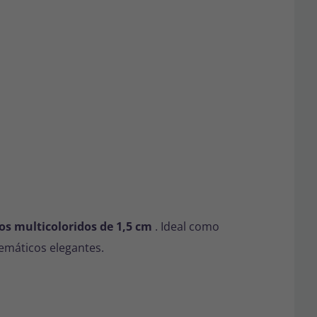
os multicoloridos de 1,5 cm
. Ideal como
emáticos elegantes.