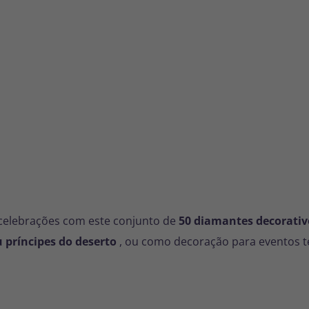
 celebrações com este conjunto de
50 diamantes decorativ
 príncipes do deserto
, ou como decoração para eventos t