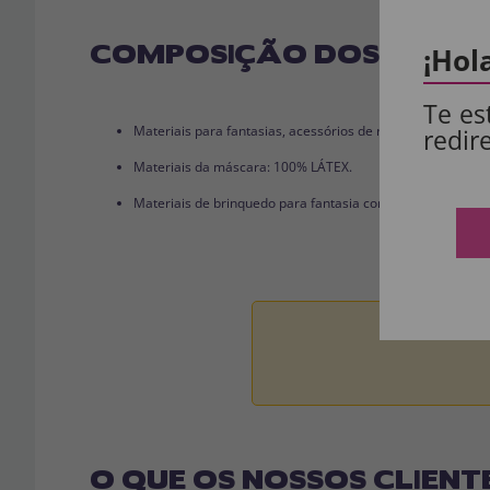
COMPOSIÇÃO DOS NOSSO
¡Hol
Te es
Materiais para fantasias, acessórios de roupas e perucas
redir
Materiais da máscara: 100% LÁTEX.
Materiais de brinquedo para fantasia completa: 100% PVC
Aviso:
Todos 
O QUE OS NOSSOS CLIENT