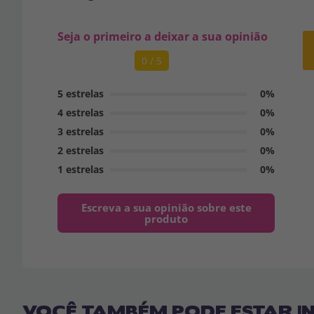
Seja o primeiro a deixar a sua opinião
0 / 5
5 estrelas
0%
4 estrelas
0%
3 estrelas
0%
2 estrelas
0%
1 estrelas
0%
Escreva a sua opinião sobre este
produto
VOCÊ TAMBÉM PODE ESTAR I