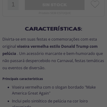
SIN STOCK
Produto SEM ESTOQUE
CARACTERÍSTICAS:
Divirta-se em suas festas e comemorações com esta
original
viseira vermelha estilo Donald Trump com
pelúcia
. Um acessório marcante e bem-humorado que
não passará despercebido no Carnaval, festas temáticas
ou eventos de diversão.
Principais características
Viseira vermelha com o slogan bordado "Make
America Great Again"
Inclui pelo sintético de pelúcia na cor loiro
alaranjado