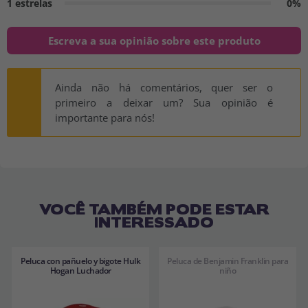
1 estrelas
0%
Escreva a sua opinião sobre este produto
Ainda não há comentários, quer ser o
primeiro a deixar um? Sua opinião é
importante para nós!
VOCÊ TAMBÉM PODE ESTAR
INTERESSADO
Peluca con pañuelo y bigote Hulk
Peluca de Benjamin Franklin para
Hogan Luchador
niño