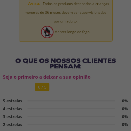
Aviso:
Todos os produtos destinados a crianças
menores de 36 meses devem ser supervisionados
por um adulto.
Manter longe do fogo.
O QUE OS NOSSOS CLIENTES
PENSAM:
Seja o primeiro a deixar a sua opinião
0 / 5
5 estrelas
0%
4 estrelas
0%
3 estrelas
0%
2 estrelas
0%