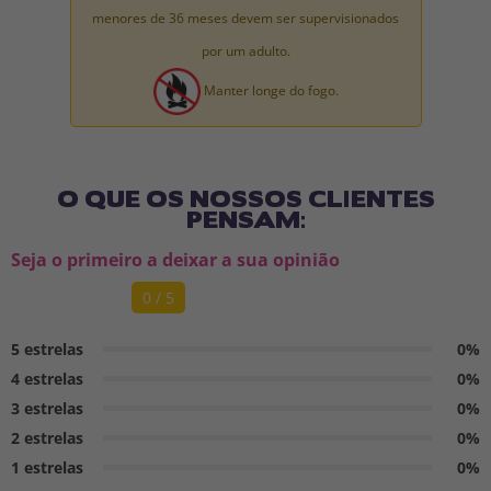
menores de 36 meses devem ser supervisionados
por um adulto.
Manter longe do fogo.
O QUE OS NOSSOS CLIENTES
PENSAM:
Seja o primeiro a deixar a sua opinião
0 / 5
5 estrelas
0%
4 estrelas
0%
3 estrelas
0%
2 estrelas
0%
1 estrelas
0%