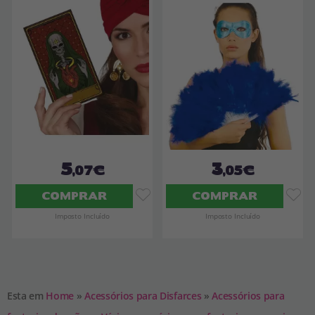
5
3
,07€
,05€
COMPRAR
COMPRAR
Imposto Incluído
Imposto Incluído
Esta em
Home
»
Acessórios para Disfarces
»
Acessórios para