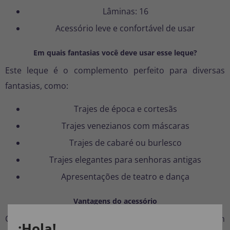
Lâminas: 16
Acessório leve e confortável de usar
Em quais fantasias você deve usar esse leque?
Este leque é o complemento perfeito para diversas
fantasias, como:
Trajes de época e cortesãs
Trajes venezianos com máscaras
Trajes de cabaré ou burlesco
Trajes elegantes para senhoras antigas
Apresentações de teatro e dança
Vantagens do acessório
Com este
leque de penas
, você pode adicionar um
¡Hola!