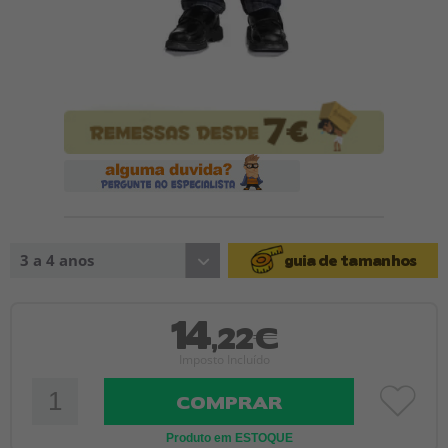
3 a 4 anos
guia de tamanhos
14
,22€
Imposto Incluído
COMPRAR
Produto em ESTOQUE