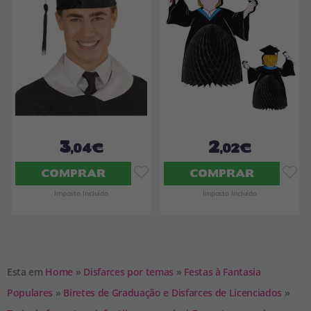
3
2
,04€
,02€
COMPRAR
COMPRAR
Imposto Incluído
Imposto Incluído
Esta em
Home
»
Disfarces por temas
»
Festas à Fantasia
Populares
»
Biretes de Graduação e Disfarces de Licenciados
»