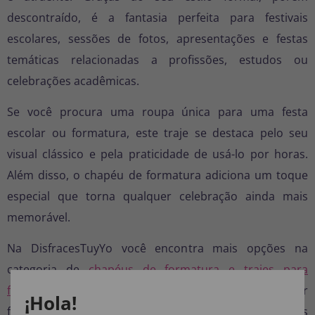
descontraído, é a fantasia perfeita para festivais
escolares, sessões de fotos, apresentações e festas
temáticas relacionadas a profissões, estudos ou
celebrações acadêmicas.
Se você procura uma roupa única para uma festa
escolar ou formatura, este traje se destaca pelo seu
visual clássico e pela praticidade de usá-lo por horas.
Além disso, o chapéu de formatura adiciona um toque
especial que torna qualquer celebração ainda mais
memorável.
Na DisfracesTuyYo você encontra mais opções na
categoria de
chapéus de formatura e trajes para
formandos
, com modelos criados para complementar
¡Hola!
festas de formatura, eventos escolares e celebrações