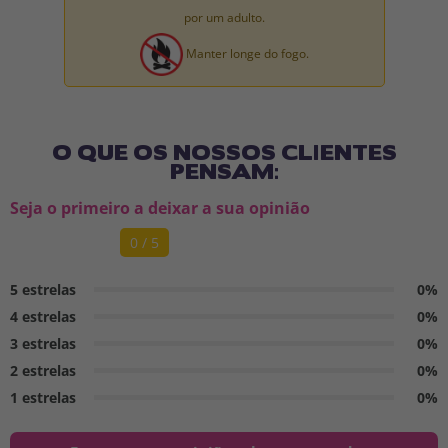
por um adulto.
Manter longe do fogo.
O QUE OS NOSSOS CLIENTES
PENSAM:
Seja o primeiro a deixar a sua opinião
0 / 5
5 estrelas
0%
4 estrelas
0%
3 estrelas
0%
2 estrelas
0%
1 estrelas
0%