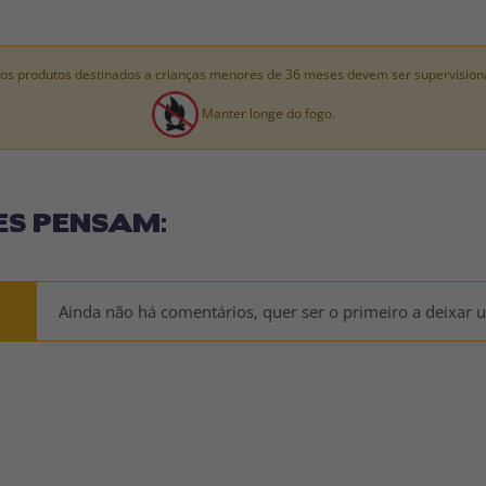
os produtos destinados a crianças menores de 36 meses devem ser supervision
Manter longe do fogo.
ES PENSAM:
Ainda não há comentários, quer ser o primeiro a deixar 