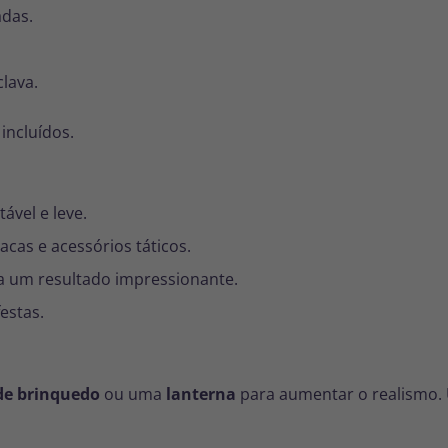
das.
lava.
incluídos.
tável e leve.
acas e acessórios táticos.
ra um resultado impressionante.
estas.
de brinquedo
ou uma
lanterna
para aumentar o realismo.