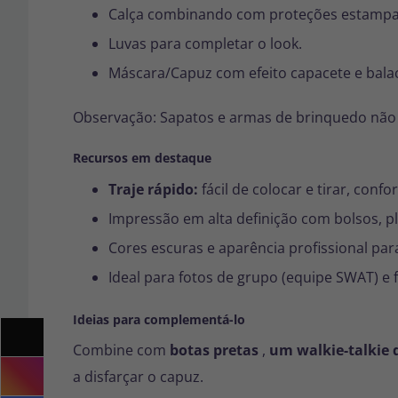
Calça combinando com proteções estampa
Luvas para completar o look.
Máscara/Capuz com efeito capacete e balac
Observação: Sapatos e armas de brinquedo não 
Recursos em destaque
Traje rápido:
fácil de colocar e tirar, confor
Impressão em alta definição com bolsos, pl
Cores escuras e aparência profissional pa
Ideal para fotos de grupo (equipe SWAT) e f
Ideias para complementá-lo
Combine com
botas pretas
,
um walkie-talkie 
a disfarçar o capuz.