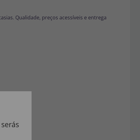
tasias. Qualidade, preços acessíveis e entrega
 serás