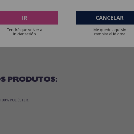
IR
CANCELAR
Tendré que volver a
Me quedo aquí sin
iniciar sesión
cambiar el idioma
S PRODUTOS:
: 100% POLIÉSTER.
.