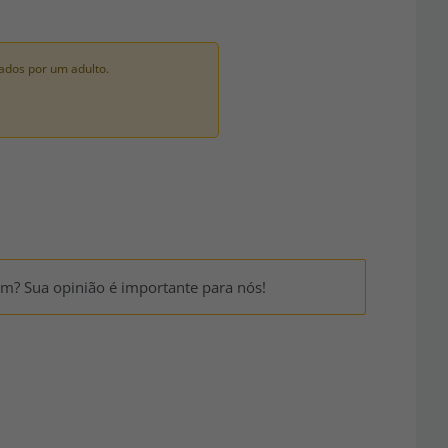
ados por um adulto.
um? Sua opinião é importante para nós!