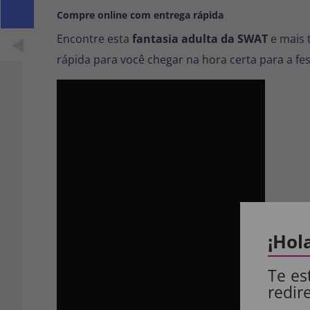
Compre online com entrega rápida
Encontre esta
fantasia adulta da SWAT
e mais t
rápida para você chegar na hora certa para a fes
¡Hol
Te es
redir