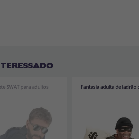
NTERESSADO
ete SWAT para adultos
Fantasia adulta de ladrão