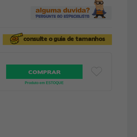
consulte o
guia de tamanhos
COMPRAR
Produto em ESTOQUE