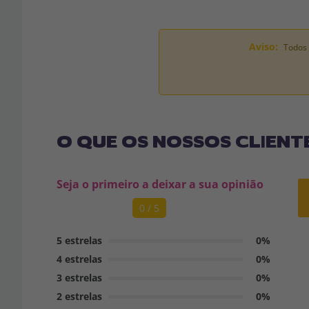
Aviso:
Todos 
O QUE OS NOSSOS CLIENT
Seja o primeiro a deixar a sua opinião
0 / 5
5 estrelas
0%
4 estrelas
0%
3 estrelas
0%
2 estrelas
0%