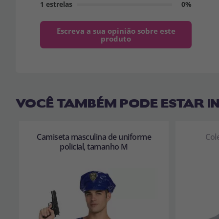
1 estrelas
0%
Escreva a sua opinião sobre este
produto
VOCÊ TAMBÉM PODE ESTAR I
Camiseta masculina de uniforme
Col
policial, tamanho M