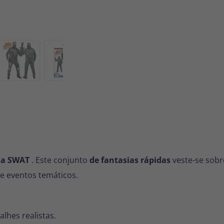
da SWAT
. Este conjunto
de fantasias rápidas
veste-se sobr
e eventos temáticos.
lhes realistas.