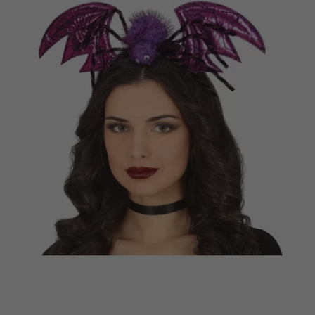
Vá em frente! Estávamos esperando por você.
CRIAR CONTA