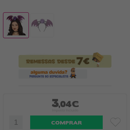
3
,04€
Imposto Incluído
COMPRAR