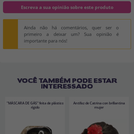
Escreva a sua opinião sobre este produto
Ainda não há comentários, quer ser o
primeiro a deixar um? Sua opinião é
importante para nós!
VOCÊ TAMBÉM PODE ESTAR
INTERESSADO
"MÁSCARA DE GÁS" feita de plástico
Antifaz de Catrina con brillantina
rígido
mujer