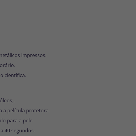
etálicos impressos.
orário.
o científica.
óleos).
 a película protetora.
o para a pele.
a 40 segundos.