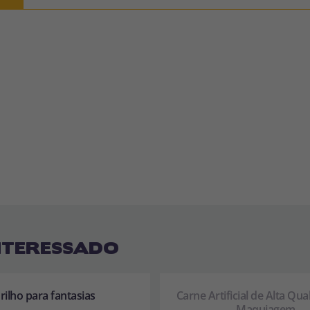
NTERESSADO
rilho para fantasias
Carne Artificial de Alta Qua
Maquiagem