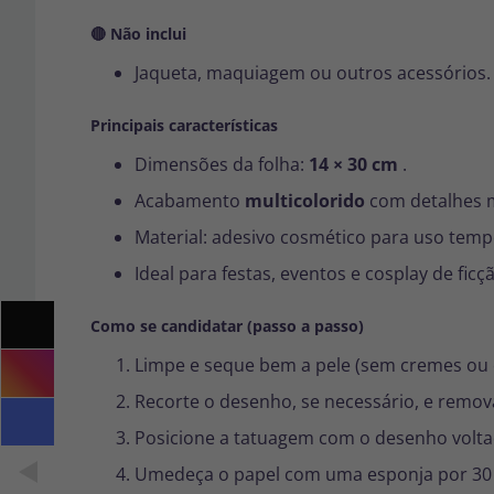
🔴 Não inclui
Jaqueta, maquiagem ou outros acessórios.
Principais características
Dimensões da folha:
14 × 30 cm
.
Acabamento
multicolorido
com detalhes m
Material: adesivo cosmético para uso temp
Ideal para festas, eventos e cosplay de ficçã
Como se candidatar (passo a passo)
Limpe e seque bem a pele (sem cremes ou 
Recorte o desenho, se necessário, e remova
Posicione a tatuagem com o desenho voltad
Umedeça o papel com uma esponja por 30 