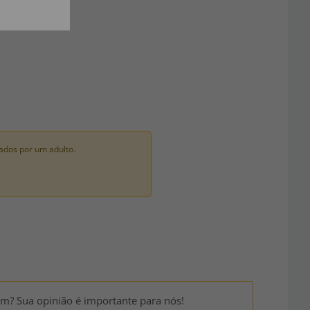
ados por um adulto.
um? Sua opinião é importante para nós!