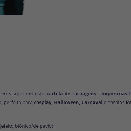
eu visual com esta
cartela de tatuagens temporárias f
, perfeito para
cosplay, Halloween, Carnaval
e ensaios fo
(efeito biônico/de pavio).