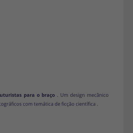
uturistas para o braço
. Um design mecânico
tográficos com temática
de ficção científica
.