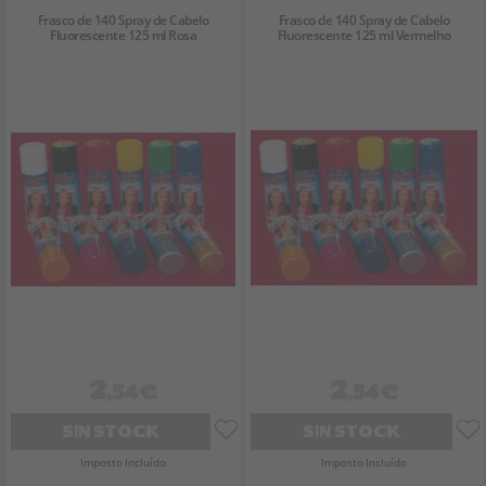
Frasco de 140 Spray de Cabelo
Frasco de 140 Spray de Cabelo
Fluorescente 125 ml Rosa
Fluorescente 125 ml Vermelho
2
2
,54€
,54€
SIN STOCK
SIN STOCK
Imposto Incluído
Imposto Incluído