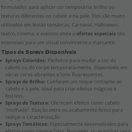
formulados para aplicar cor temporária, brilho ou
texturas diferentes no cabelo e na pele. Eles são muito
utilizados em festas temáticas, Carnaval, Halloween,
teatro, cinema, e eventos onde o
efeitos especiais
são
essenciais para um visual convincente e marcante.
Tipos de Sprays Disponíveis
Sprays Coloridos:
Perfeitos para mudar a cor do
cabelo ou do corpo temporariamente, disponíveis em
várias cores vibrantes e tons fluorescentes.
Sprays de Brilho:
Conferem um toque cintilante ao
cabelo e à pele, ideal para criar efeitos mágicos e
festivos.
Sprays de Textura:
Oferecem efeitos como cabelo
"molhado", fixação extra ou acabamento fosco para
realçar a caracterização.
Sprays Temáticos:
Especialmente desenvolvidos para
efeitos como sangue falso, ferrugem, ou manchas para