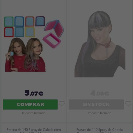
5
4
,07€
,06€
COMPRAR
SIN STOCK
Imposto Incluído
Imposto Incluído
Frasco de 140 Spray de Cabelo com
Frasco de 140 Spray de Cabelo