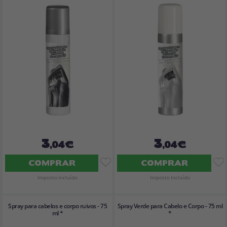
3
3
,04€
,04€
COMPRAR
COMPRAR
Imposto Incluído
Imposto Incluído
Spray para cabelos e corpo ruivos - 75
Spray Verde para Cabelo e Corpo - 75 ml
ml *
*