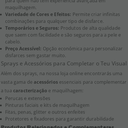
para quem não tem experiência avançada em
maquilhagem.
Variedade de Cores e Efeitos:
Permite criar infinitas
combinações para qualquer tipo de disfarce.
Temporários e Seguros:
Produtos de alta qualidade
que saem com facilidade e são seguros para a pele e
cabelo.
Preço Acessível:
Opção económica para personalizar
disfarces sem gastar muito.
Sprays e Acessórios para Completar o Teu Visual
Além dos sprays, na nossa loja online encontrarás uma
vasta gama de
acessórios
essenciais para complementar
a tua
caracterização
e maquilhagem:
Perucas e extensões
Pinturas faciais e kits de maquilhagem
Fitas, penas, glitter e outros enfeites
Protetores e fixadores para garantir durabilidade
Produtos Relacionados e Complementares