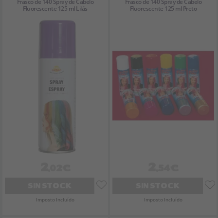
Frasco de 140 Spray de Cabelo
Frasco de 140 Spray de Cabelo
Fluorescente 125 ml Lilás
Fluorescente 125 ml Preto
2
2
,02€
,54€
SIN STOCK
SIN STOCK
Imposto Incluído
Imposto Incluído