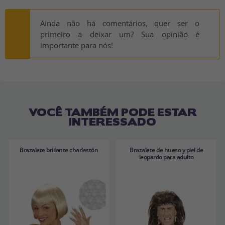
Ainda não há comentários, quer ser o
primeiro a deixar um? Sua opinião é
importante para nós!
VOCÊ TAMBÉM PODE ESTAR
INTERESSADO
Brazalete brillante charlestón
Brazalete de hueso y piel de
leopardo para adulto