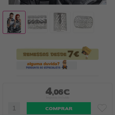
4
,06€
Imposto Incluído
COMPRAR