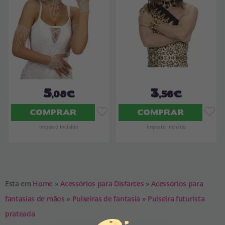
5
3
,08€
,56€
COMPRAR
COMPRAR
Imposto Incluído
Imposto Incluído
Esta em
Home
»
Acessórios para Disfarces
»
Acessórios para
fantasias de mãos
»
Pulseiras de fantasia
»
Pulseira futurista
prateada