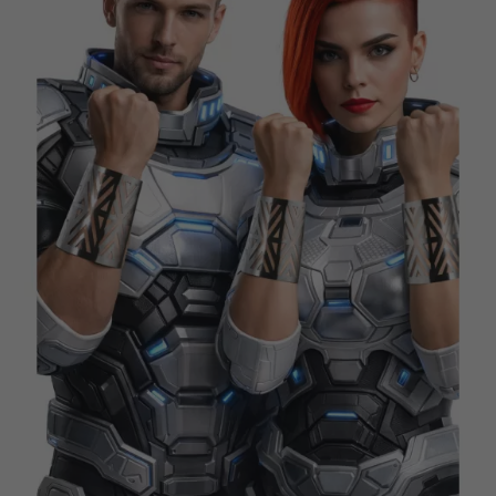
Vá em frente! Estávamos esperando por você.
CRIAR CONTA