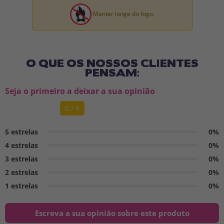
Manter longe do fogo.
O QUE OS NOSSOS CLIENTES
PENSAM:
Seja o primeiro a deixar a sua opinião
0 / 5
5 estrelas
0%
4 estrelas
0%
3 estrelas
0%
2 estrelas
0%
1 estrelas
0%
Escreva a sua opinião sobre este produto