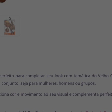
erfeito para completar seu look com temática do Velho Oes
u conjunto, seja para mulheres, homens ou grupos.
ciona cor e movimento ao seu visual e complementa perfei