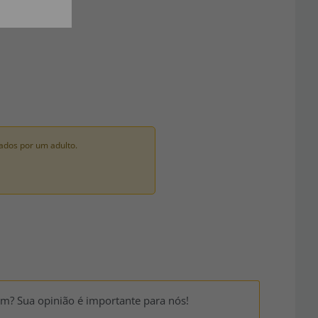
ados por um adulto.
um? Sua opinião é importante para nós!