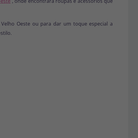
oeste
, onde encontrará roupas e acessórios que
 Velho Oeste ou para dar um toque especial a
tilo.