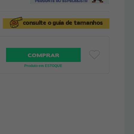
consulte o
guia de tamanhos
COMPRAR
Produto em ESTOQUE