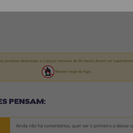
: 100% POLIÉSTER.
.
os produtos destinados a crianças menores de 36 meses devem ser supervision
Manter longe do fogo.
ES PENSAM:
Ainda não há comentários, quer ser o primeiro a deixar 