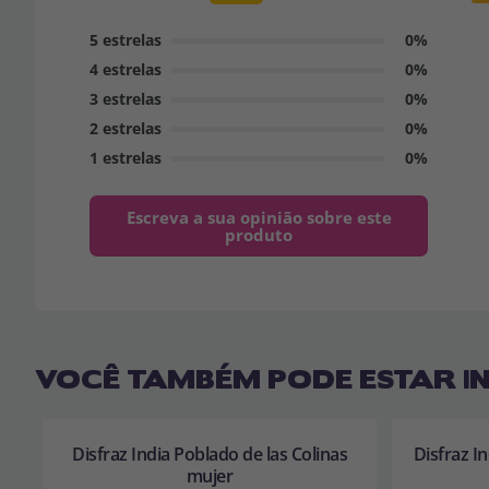
5 estrelas
0%
4 estrelas
0%
3 estrelas
0%
2 estrelas
0%
1 estrelas
0%
Escreva a sua opinião sobre este
produto
VOCÊ TAMBÉM PODE ESTAR I
Disfraz India Poblado de las Colinas
Disfraz I
mujer