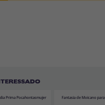
NTERESSADO
ndia Prima Pocahontasmujer
Fantasia de Moicano para