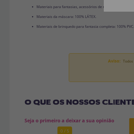
Materiais para fantasias, acessórios de roupas e perucas
Materiais da máscara: 100% LÁTEX.
Materiais de brinquedo para fantasia completa: 100% PVC
Aviso:
Todos 
O QUE OS NOSSOS CLIENT
Seja o primeiro a deixar a sua opinião
0 / 5