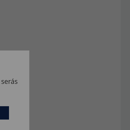
 serás