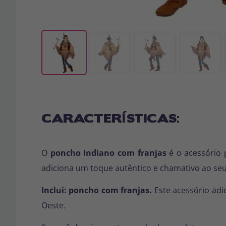
CARACTERÍSTICAS:
O
poncho indiano com franjas
é o acessório p
adiciona um toque autêntico e chamativo ao se
Inclui: poncho com franjas.
Este acessório adi
Oeste.