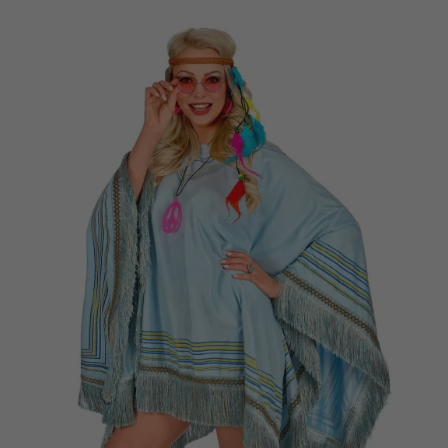
Vá em frente! Estávamos esperando por você.
CRIAR CONTA