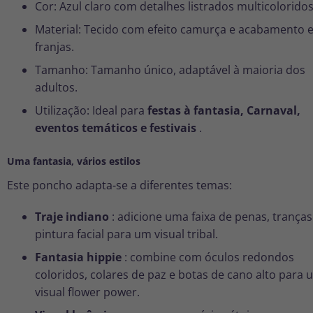
Cor: Azul claro com detalhes listrados multicoloridos
Material: Tecido com efeito camurça e acabamento 
franjas.
Tamanho: Tamanho único, adaptável à maioria dos
adultos.
Utilização: Ideal para
festas à fantasia, Carnaval,
eventos temáticos e festivais
.
Uma fantasia, vários estilos
Este poncho adapta-se a diferentes temas:
Traje indiano
: adicione uma faixa de penas, tranças
pintura facial para um visual tribal.
Fantasia hippie
: combine com óculos redondos
coloridos, colares de paz e botas de cano alto para 
visual flower power.