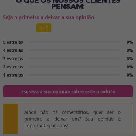
PENSAM:
Seja o primeiro a deixar a sua opinião
0 / 5
5 estrelas
0%
4 estrelas
0%
3 estrelas
0%
2 estrelas
0%
1 estrelas
0%
Escreva a sua opinião sobre este produto
Ainda não há comentários, quer ser o
primeiro a deixar um? Sua opinião é
importante para nós!