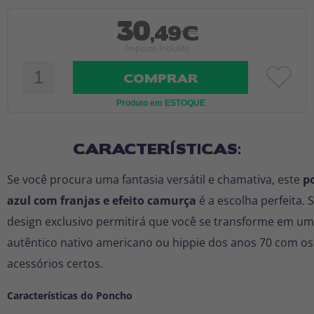
30
,49€
Imposto Incluído
COMPRAR
Produto em ESTOQUE
CARACTERÍSTICAS:
Se você procura uma fantasia versátil e chamativa, este
p
azul com franjas e efeito camurça
é a escolha perfeita. 
design exclusivo permitirá que você se transforme em um
autêntico
nativo americano
ou
hippie dos anos 70
com os
acessórios certos.
Características do Poncho