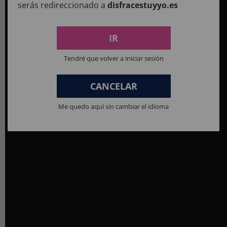
serás redireccionado a
disfracestuyyo.es
IR
Tendré que volver a iniciar sesión
CANCELAR
Me quedo aquí sin cambiar el idioma