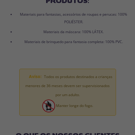
PRODUTOS:
Materiais para fantasias, acessórios de roupas e perucas: 100%
POLIÉSTER.
Materiais da máscara: 100% LÁTEX.
Materiais de brinquedo para fantasia completa: 100% PVC.
Aviso:
Todos os produtos destinados a crianças
menores de 36 meses devem ser supervisionados
por um adulto.
Manter longe do fogo.
O QUE OS NOSSOS CLIENTES