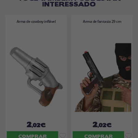
INTERESSADO
Arma de cowboy inflável
Arma de fantasia 29 cm
2
2
,02€
,02€
COMPRAR
COMPRAR