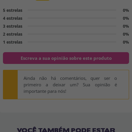
5 estrelas
0%
4 estrelas
0%
3 estrelas
0%
2 estrelas
0%
1 estrelas
0%
Escreva a sua opinião sobre este produto
Ainda não há comentários, quer ser o
primeiro a deixar um? Sua opinião é
importante para nós!
VOCÊ TAMBÉM PODE ESTAR