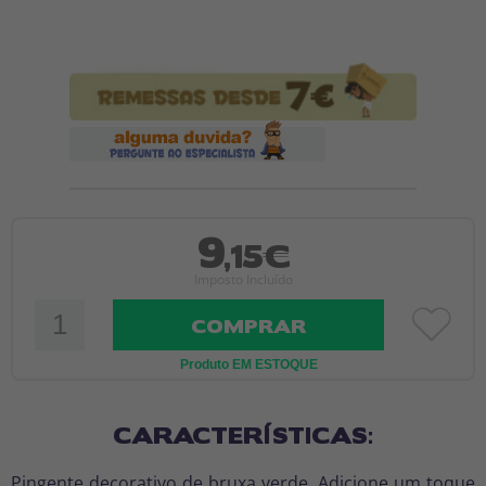
9
,15€
Imposto Incluído
COMPRAR
Produto EM ESTOQUE
CARACTERÍSTICAS:
Pingente decorativo de bruxa verde. Adicione um toque