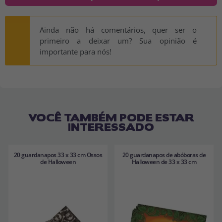
Ainda não há comentários, quer ser o
primeiro a deixar um? Sua opinião é
importante para nós!
VOCÊ TAMBÉM PODE ESTAR
INTERESSADO
20 guardanapos 33 x 33 cm Ossos
20 guardanapos de abóboras de
de Halloween
Halloween de 33 x 33 cm