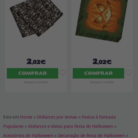
2
2
,02€
,02€
COMPRAR
COMPRAR
Imposto Incluído
Imposto Incluído
Esta em
Home
»
Disfarces por temas
»
Festas à Fantasia
Populares
»
Disfarces e Ideias para Festa de Halloween
»
Acessórios de Halloween
»
Decoração de festa de Halloween
»