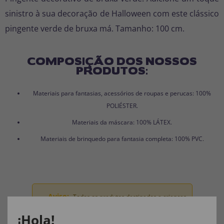
sinistro à sua decoração de Halloween com este clássico
pingente verde de bruxa má. Tamanho: 100 cm.
COMPOSIÇÃO DOS NOSSOS
PRODUTOS:
Materiais para fantasias, acessórios de roupas e perucas: 100%
POLIÉSTER.
Materiais da máscara: 100% LÁTEX.
Materiais de brinquedo para fantasia completa: 100% PVC.
Aviso:
Todos os produtos destinados a crianças
menores de 36 meses devem ser supervisionados
¡Hola!