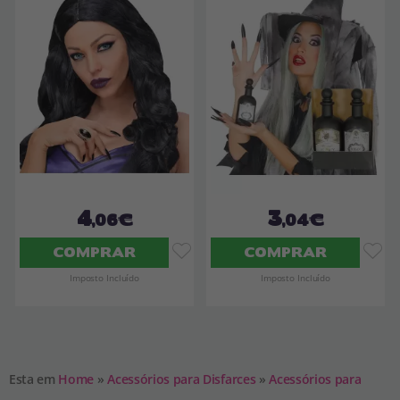
4
3
,06€
,04€
COMPRAR
COMPRAR
Imposto Incluído
Imposto Incluído
Esta em
Home
»
Acessórios para Disfarces
»
Acessórios para