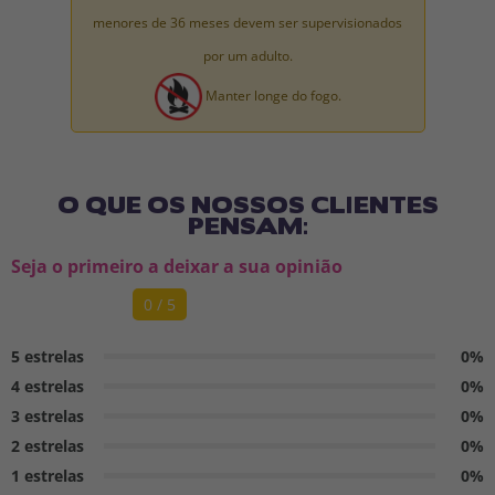
menores de 36 meses devem ser supervisionados
por um adulto.
Manter longe do fogo.
O QUE OS NOSSOS CLIENTES
PENSAM:
Seja o primeiro a deixar a sua opinião
0 / 5
5 estrelas
0%
4 estrelas
0%
3 estrelas
0%
2 estrelas
0%
1 estrelas
0%