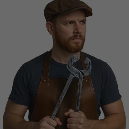
Vá em frente! Estávamos esperando por você.
CRIAR CONTA