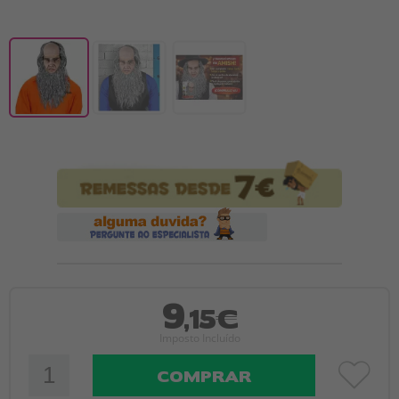
9
,15€
Imposto Incluído
COMPRAR