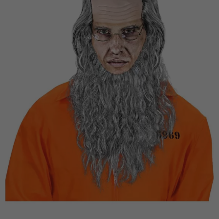
Vá em frente! Estávamos esperando por você.
CRIAR CONTA