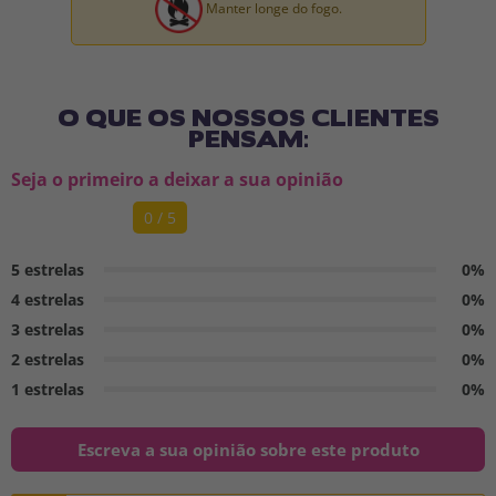
Manter longe do fogo.
O QUE OS NOSSOS CLIENTES
PENSAM:
Seja o primeiro a deixar a sua opinião
0 / 5
5 estrelas
0%
4 estrelas
0%
3 estrelas
0%
2 estrelas
0%
1 estrelas
0%
Escreva a sua opinião sobre este produto