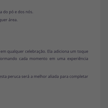
a do pó e dos nós.
quer área.
m em qualquer celebração. Ela adiciona um toque
transformando cada momento em uma experiência
 esta peruca será a melhor aliada para completar