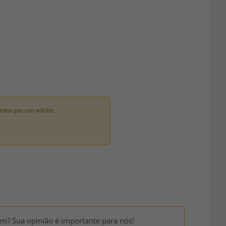
ados por um adulto.
um? Sua opinião é importante para nós!