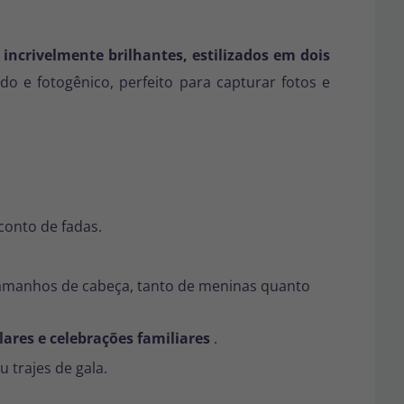
e incrivelmente brilhantes, estilizados em dois
o e fotogênico, perfeito para capturar fotos e
conto de fadas.
 tamanhos de cabeça, tanto de meninas quanto
lares e celebrações familiares
.
 trajes de gala.