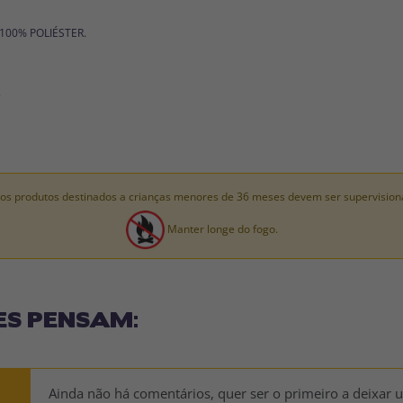
: 100% POLIÉSTER.
.
os produtos destinados a crianças menores de 36 meses devem ser supervision
Manter longe do fogo.
ES PENSAM:
Ainda não há comentários, quer ser o primeiro a deixar 