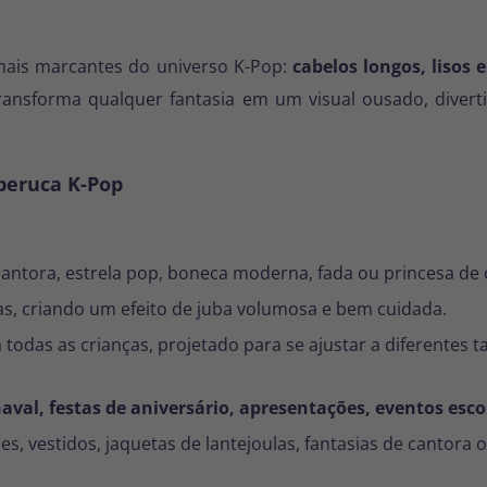
 mais marcantes do universo K-Pop:
cabelos longos, lisos 
ansforma qualquer fantasia em um visual ousado, divertid
 peruca K-Pop
 cantora, estrela pop, boneca moderna, fada ou princesa de 
as, criando um efeito de juba volumosa e bem cuidada.
odas as crianças, projetado para se ajustar a diferentes
aval, festas de aniversário, apresentações, eventos esco
 vestidos, jaquetas de lantejoulas, fantasias de cantora ou