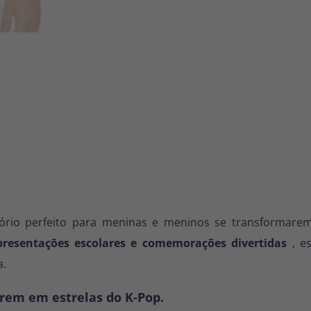
rio perfeito para meninas e meninos se transformarem 
apresentações escolares e comemorações divertidas
, e
a.
arem em estrelas do K-Pop.