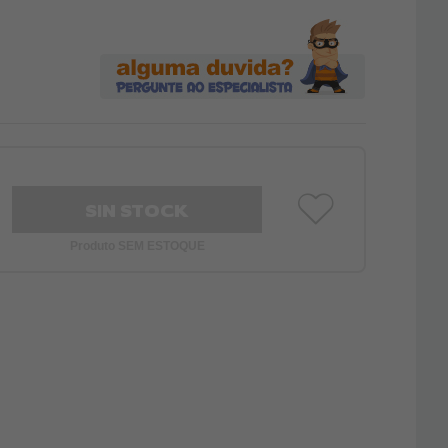
SIN STOCK
Produto SEM ESTOQUE