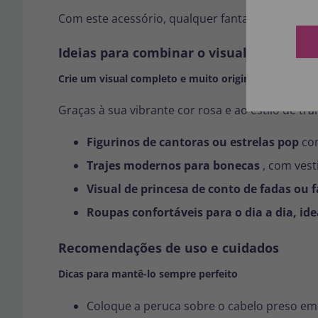
Com este acessório, qualquer fantasia simples 
Ideias para combinar o visual de peruca 
Crie um visual completo e muito original.
Graças à sua vibrante cor rosa e ao estilo de t
Figurinos de cantoras ou estrelas pop
com
Trajes modernos para bonecas
, com vest
Visual de princesa de conto de fadas ou 
Roupas confortáveis para o dia a dia, ide
Recomendações de uso e cuidados
Dicas para mantê-lo sempre perfeito
Coloque a peruca sobre o cabelo preso em