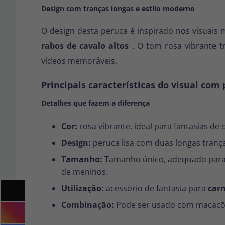
Design com tranças longas e estilo moderno
O design desta peruca é inspirado nos visuais
rabos de cavalo altos
. O tom rosa vibrante tr
vídeos memoráveis.
Principais características do visual com
Detalhes que fazem a diferença
Cor:
rosa vibrante, ideal para fantasias de
Design:
peruca lisa com duas longas tranç
Tamanho:
Tamanho único, adequado para t
de meninos.
Utilização:
acessório de fantasia para
carn
Combinação:
Pode ser usado com macacões,