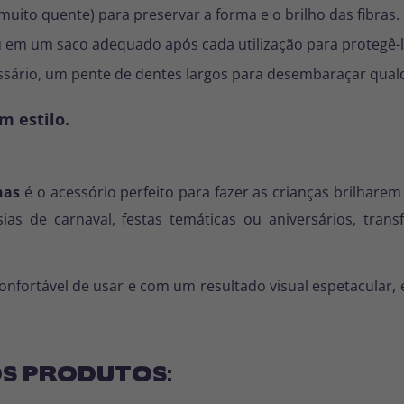
 muito quente) para preservar a forma e o brilho das fibras.
 em um saco adequado após cada utilização para protegê-l
ssário, um pente de dentes largos para desembaraçar qual
m estilo.
has
é o acessório perfeito para fazer as crianças brilhare
tasias de carnaval, festas temáticas ou aniversários, 
confortável de usar e com um resultado visual espetacular,
S PRODUTOS: