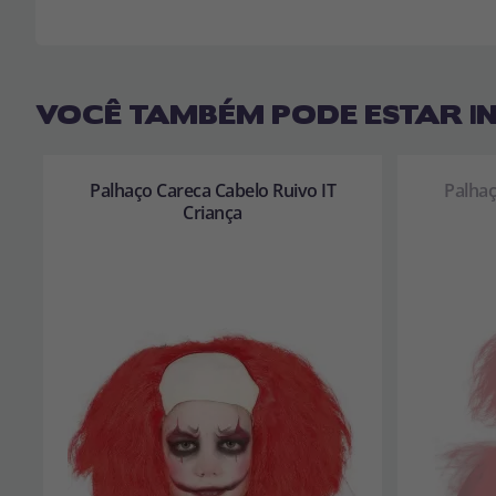
VOCÊ TAMBÉM PODE ESTAR I
Palhaço Careca Cabelo Ruivo IT
Palhaç
Criança