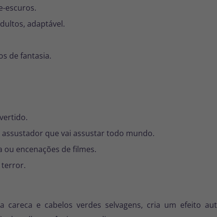
e-escuros.
ultos, adaptável.
s de fantasia.
vertido.
assustador que vai assustar todo mundo.
 ou encenações de filmes.
terror.
areca e cabelos verdes selvagens, cria um efeito autê