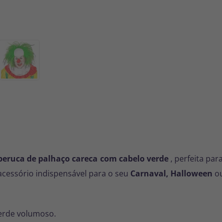
peruca de palhaço careca com cabelo verde
, perfeita par
 acessório indispensável para o seu
Carnaval, Halloween
ou
erde volumoso.