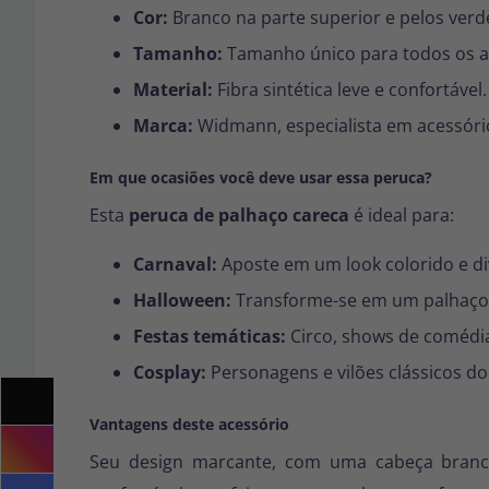
Cor:
Branco na parte superior e pelos verd
Tamanho:
Tamanho único para todos os ad
Material:
Fibra sintética leve e confortável.
Marca:
Widmann, especialista em acessório
Em que ocasiões você deve usar essa peruca?
Esta
peruca de palhaço careca
é ideal para:
Carnaval:
Aposte em um look colorido e di
Halloween:
Transforme-se em um palhaço 
Festas temáticas:
Circo, shows de comédia
Cosplay:
Personagens e vilões clássicos do 
Vantagens deste acessório
Seu design marcante, com uma cabeça branca c