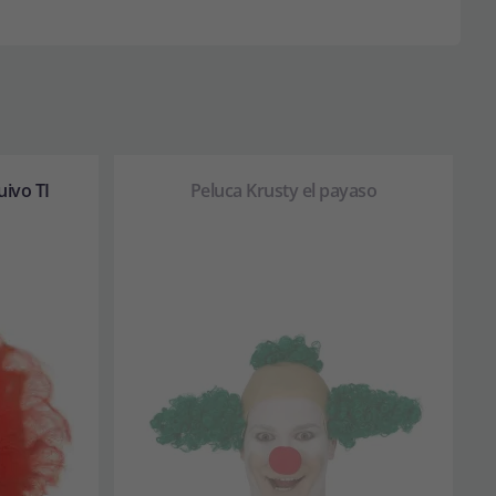
uivo TI
Peluca Krusty el payaso