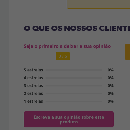
O QUE OS NOSSOS CLIENT
Seja o primeiro a deixar a sua opinião
0 / 5
5 estrelas
0%
4 estrelas
0%
3 estrelas
0%
2 estrelas
0%
1 estrelas
0%
Escreva a sua opinião sobre este
produto