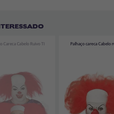
NTERESSADO
o Careca Cabelo Ruivo TI
Palhaço careca Cabelo r