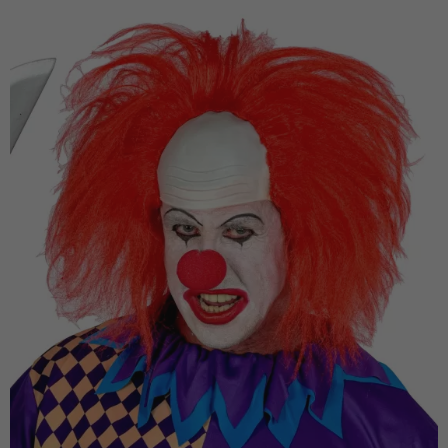
Vá em frente! Estávamos esperando por você.
CRIAR CONTA