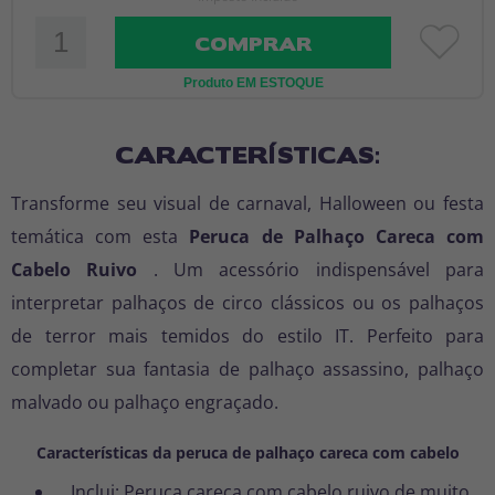
COMPRAR
Produto EM ESTOQUE
CARACTERÍSTICAS:
Transforme seu visual de carnaval, Halloween ou festa
temática com esta
Peruca de Palhaço Careca com
Cabelo Ruivo
. Um acessório indispensável para
interpretar palhaços de circo clássicos ou os palhaços
de terror mais temidos do estilo IT. Perfeito para
completar sua fantasia de palhaço assassino, palhaço
malvado ou palhaço engraçado.
Características da peruca de palhaço careca com cabelo
Inclui: Peruca careca com cabelo ruivo de muito