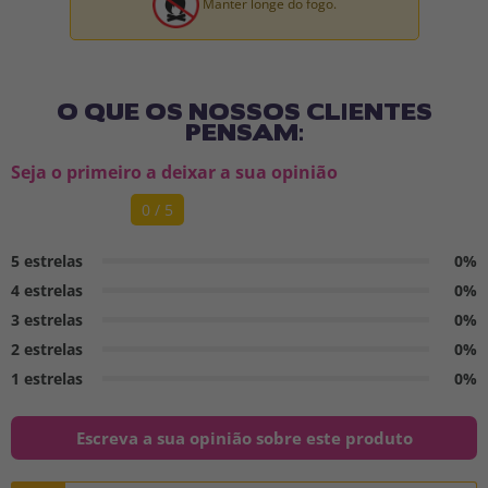
Manter longe do fogo.
O QUE OS NOSSOS CLIENTES
PENSAM:
Seja o primeiro a deixar a sua opinião
0 / 5
5 estrelas
0%
4 estrelas
0%
3 estrelas
0%
2 estrelas
0%
1 estrelas
0%
Escreva a sua opinião sobre este produto