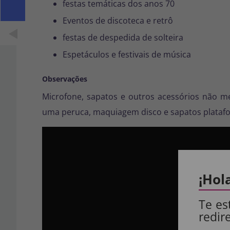
festas temáticas dos anos 70
Eventos de discoteca e retrô
festas de despedida de solteira
Espetáculos e festivais de música
Observações
Microfone, sapatos e outros acessórios não m
uma peruca, maquiagem disco e sapatos plataf
¡Hol
Te es
redir