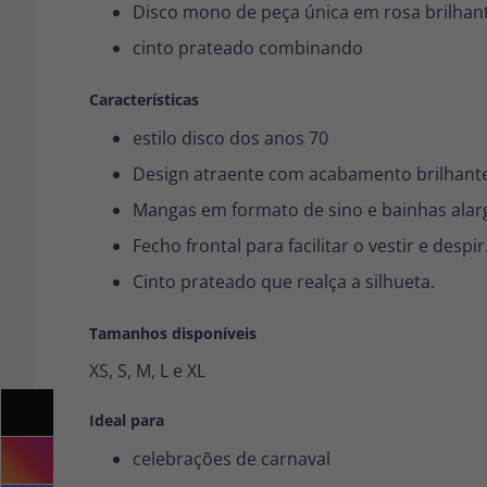
Disco mono de peça única em rosa brilhan
cinto prateado combinando
Características
estilo disco dos anos 70
Design atraente com acabamento brilhante
Mangas em formato de sino e bainhas alar
Fecho frontal para facilitar o vestir e despir
Cinto prateado que realça a silhueta.
Tamanhos disponíveis
XS, S, M, L e XL
Ideal para
celebrações de carnaval