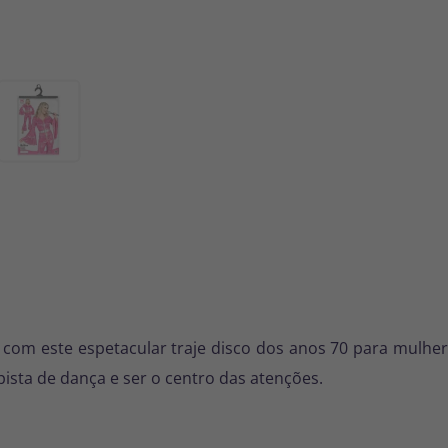
ça com este espetacular traje disco dos anos 70 para mulhe
pista de dança e ser o centro das atenções.