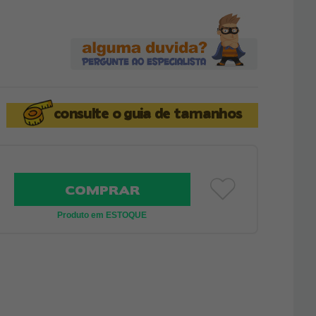
consulte o
guia de tamanhos
COMPRAR
Produto em ESTOQUE