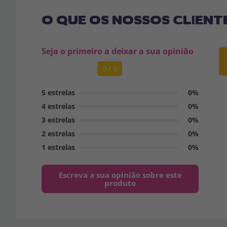
O QUE OS NOSSOS CLIENT
Seja o primeiro a deixar a sua opinião
0 / 5
5 estrelas
0%
4 estrelas
0%
3 estrelas
0%
2 estrelas
0%
1 estrelas
0%
Escreva a sua opinião sobre este
produto