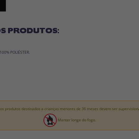
S PRODUTOS:
: 100% POLIÉSTER.
.
os produtos destinados a crianças menores de 36 meses devem ser supervision
Manter longe do fogo.