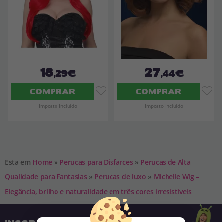
18
27
,29€
,44€
COMPRAR
COMPRAR
Imposto Incluído
Imposto Incluído
Esta em
Home
»
Perucas para Disfarces
»
Perucas de Alta
Qualidade para Fantasias
»
Perucas de luxo
»
Michelle Wig –
Elegância, brilho e naturalidade em três cores irresistíveis