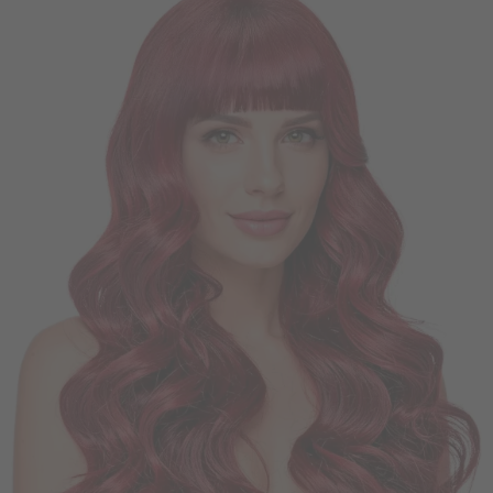
Vá em frente! Estávamos esperando por você.
CRIAR CONTA