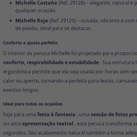
Michelle Castaña
(Ref. 29128) – elegante, natural e 
qualquer ocasião.
Michelle Roja
(Ref. 29129) – ousada, vibrante e co
de paixão, ideal para se destacar.
Conforto e ajuste perfeito
O interior da peruca Michelle foi projetado para proporci
conforto, respirabilidade e estabilidade
. Sua estrutura 
ergonômica permite que ela seja usada por horas sem se
calor ou aperto, tornando-a perfeita para festas, carnavai
eventos longos.
Ideal para todas as ocasiões
Seja para uma
festa à fantasia
, uma
sessão de fotos pro
ou uma
apresentação teatral
, esta peruca transforma s
segundos. Seu acabamento natural também a torna adeq