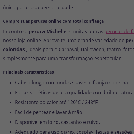
único para cada personalidade.
Compre suas perucas online com total confiança
Encontre a
peruca Michelle
e muitas outras
perucas de f
nossa loja online. Aproveite uma grande variedade de
per
coloridas
, ideais para o Carnaval, Halloween, teatro, foto
simplesmente para uma transformação espetacular.
Principais características
Cabelo longo com ondas suaves e franja moderna.
Fibras sintéticas de alta qualidade com brilho natural
Resistente ao calor até 120°C / 248°F.
Fácil de pentear e lavar à mão.
Disponível em loiro, castanho e ruivo.
Adequado para uso diário, cosplay, festas e sessões 