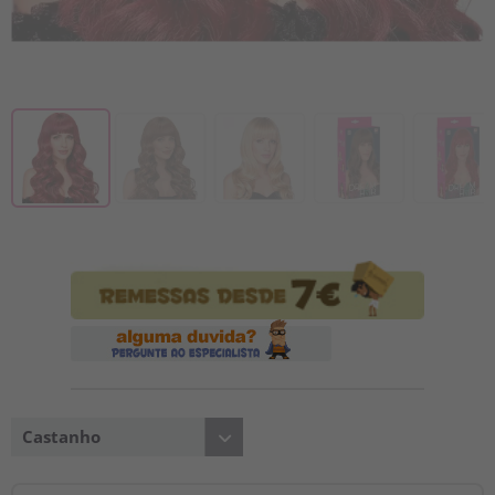
Castanho