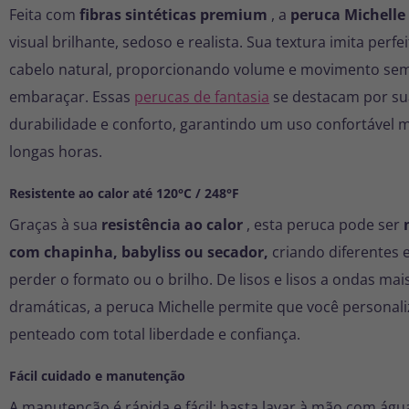
Feita com
fibras sintéticas premium
, a
peruca Michelle
visual brilhante, sedoso e realista. Sua textura imita perf
cabelo natural, proporcionando volume e movimento se
embaraçar. Essas
perucas de fantasia
se destacam por su
durabilidade e conforto, garantindo um uso confortável
longas horas.
Resistente ao calor até 120°C / 248°F
Graças à sua
resistência ao calor
, esta peruca pode ser
com chapinha, babyliss ou secador,
criando diferentes 
perder o formato ou o brilho. De lisos e lisos a ondas mai
dramáticas, a peruca Michelle permite que você personali
penteado com total liberdade e confiança.
Fácil cuidado e manutenção
A manutenção é rápida e fácil: basta lavar à mão com ág