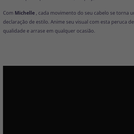
Com
Michelle
, cada movimento do seu cabelo se torna 
declaração de estilo. Anime seu visual com esta peruca de
qualidade e arrase em qualquer ocasião.