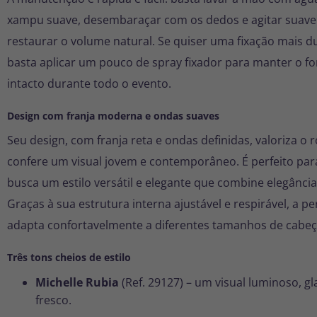
xampu suave, desembaraçar com os dedos e agitar suav
restaurar o volume natural. Se quiser uma fixação mais d
basta aplicar um pouco de spray fixador para manter o f
intacto durante todo o evento.
Design com franja moderna e ondas suaves
Seu design, com franja reta e ondas definidas, valoriza o r
confere um visual jovem e contemporâneo. É perfeito pa
busca um estilo versátil e elegante que combine elegância
Graças à sua estrutura interna ajustável e respirável, a p
adapta confortavelmente a diferentes tamanhos de cabeç
Três tons cheios de estilo
Michelle Rubia
(Ref. 29127) – um visual luminoso, 
fresco.