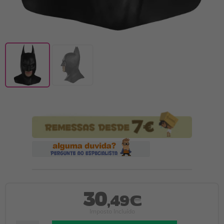
30
,49€
Imposto Incluído