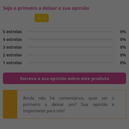
Seja o primeiro a deixar a sua opinião
0 / 5
5 estrelas
0%
4 estrelas
0%
3 estrelas
0%
2 estrelas
0%
1 estrelas
0%
Escreva a sua opinião sobre este produto
Ainda não há comentários, quer ser o
primeiro a deixar um? Sua opinião é
importante para nós!