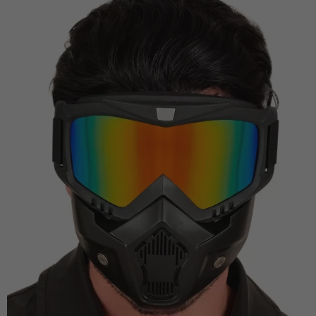
Vá em frente! Estávamos esperando por você.
CRIAR CONTA