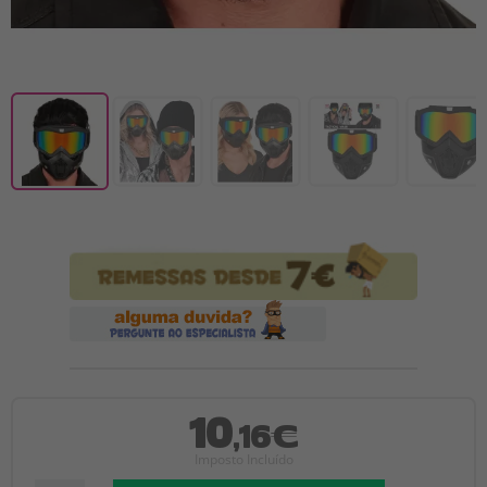
10
,16€
Imposto Incluído