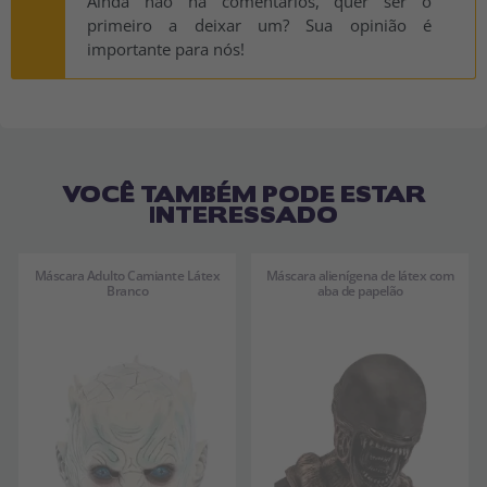
Ainda não há comentários, quer ser o
primeiro a deixar um? Sua opinião é
importante para nós!
VOCÊ TAMBÉM PODE ESTAR
INTERESSADO
Máscara Adulto Camiante Látex
Máscara alienígena de látex com
Branco
aba de papelão