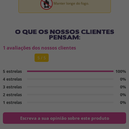
Manter longe do fogo.
O QUE OS NOSSOS CLIENTES
PENSAM:
1 avaliações dos nossos clientes
5 / 5
5 estrelas
100%
4 estrelas
0%
3 estrelas
0%
2 estrelas
0%
1 estrelas
0%
Escreva a sua opinião sobre este produto