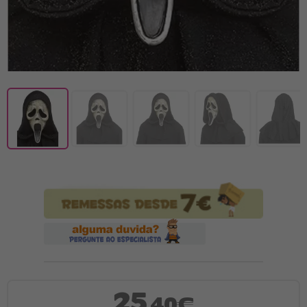
25
,40€