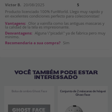
Victor B.
20/08/2025
5
Producto licenciado 100% FunWorld. Llego muy rapido y
en excelentes condiciones perfecto para coleccionistas!
Vantagens:
Olor a vainilla como las antiguas mascaras y
la calidad de la tela es impresionante.
Desvantagens:
Alguna \"picada\" ya de fabrica pero muy
minimo.
Recomendaria a sua compra?
Sim
VOCÊ TAMBÉM PODE ESTAR
INTERESSADO
Bolsa de ombro Ghost Face
Conjunto de 2 máscaras de hóquei
Ghost Face