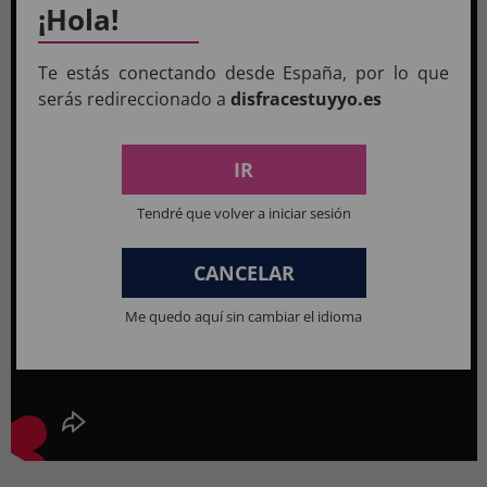
¡Hola!
Te estás conectando desde España, por lo que
serás redireccionado a
disfracestuyyo.es
IR
Tendré que volver a iniciar sesión
CANCELAR
Me quedo aquí sin cambiar el idioma