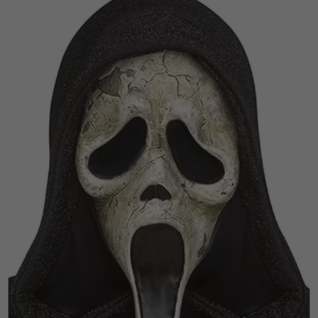
Vá em frente! Estávamos esperando por você.
CRIAR CONTA