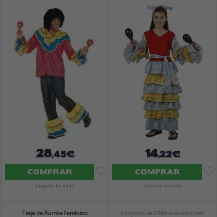
28
14
,45€
,22€
COMPRAR
COMPRAR
Imposto Incluído
Imposto Incluído
Traje de Rumba Feminino
Conjunto de 2 Maracas em cores