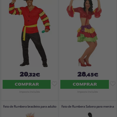
20
28
,32€
,45€
COMPRAR
COMPRAR
Imposto Incluído
Imposto Incluído
Fato de Rumbera brasileira para adulto
Fato de Rumbera Salsera para menina