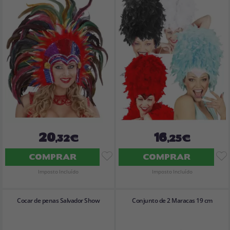
20
16
,32€
,25€
COMPRAR
COMPRAR
Imposto Incluído
Imposto Incluído
Cocar de penas Salvador Show
Conjunto de 2 Maracas 19 cm