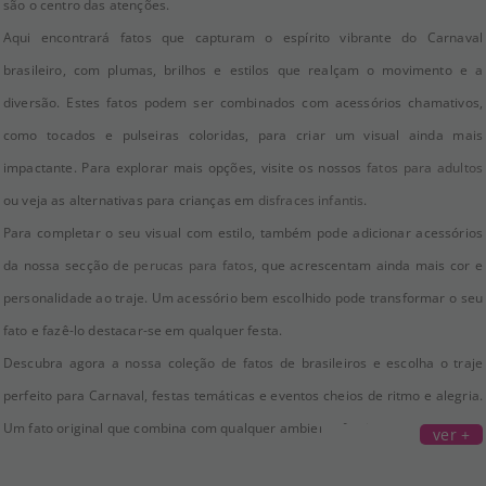
são o centro das atenções.
Aqui encontrará fatos que capturam o espírito vibrante do Carnaval
brasileiro, com plumas, brilhos e estilos que realçam o movimento e a
diversão. Estes fatos podem ser combinados com acessórios chamativos,
como tocados e pulseiras coloridas, para criar um visual ainda mais
impactante. Para explorar mais opções, visite os nossos
fatos para adultos
ou veja as alternativas para crianças em
disfraces infantis
.
Para completar o seu visual com estilo, também pode adicionar acessórios
da nossa secção de
perucas para fatos
, que acrescentam ainda mais cor e
personalidade ao traje. Um acessório bem escolhido pode transformar o seu
fato e fazê-lo destacar-se em qualquer festa.
Descubra agora a nossa coleção de fatos de brasileiros e escolha o traje
perfeito para Carnaval, festas temáticas e eventos cheios de ritmo e alegria.
Um fato original que combina com qualquer ambiente festivo.
ver +