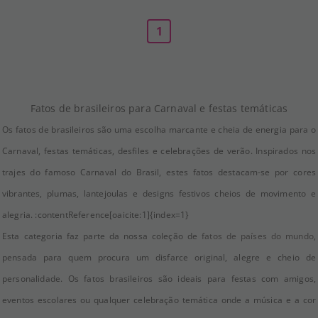
1
Fatos de brasileiros para Carnaval e festas temáticas
Os fatos de brasileiros são uma escolha marcante e cheia de energia para o
Carnaval, festas temáticas, desfiles e celebrações de verão. Inspirados nos
trajes do famoso Carnaval do Brasil, estes fatos destacam-se por cores
vibrantes, plumas, lantejoulas e designs festivos cheios de movimento e
alegria. :contentReference[oaicite:1]{index=1}
Esta categoria faz parte da nossa coleção de
fatos de países do mundo
,
pensada para quem procura um disfarce original, alegre e cheio de
personalidade. Os fatos brasileiros são ideais para festas com amigos,
eventos escolares ou qualquer celebração temática onde a música e a cor