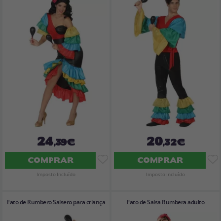
24
20
,39€
,32€
COMPRAR
COMPRAR
Imposto Incluído
Imposto Incluído
Fato de Rumbero Salsero para criança
Fato de Salsa Rumbera adulto