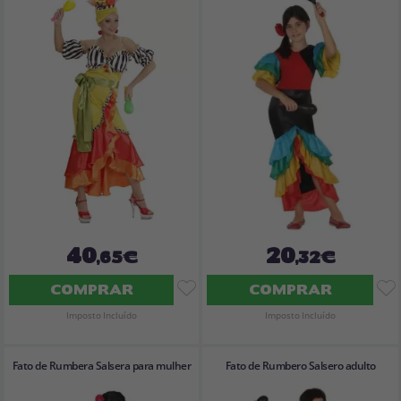
40
20
,65€
,32€
COMPRAR
COMPRAR
Imposto Incluído
Imposto Incluído
Fato de Rumbera Salsera para mulher
Fato de Rumbero Salsero adulto