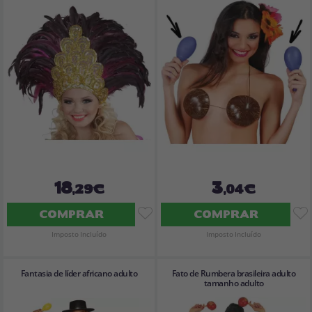
18
3
,29€
,04€
COMPRAR
COMPRAR
Imposto Incluído
Imposto Incluído
Fantasia de líder africano adulto
Fato de Rumbera brasileira adulto
tamanho adulto