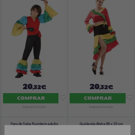
20
20
,32€
,32€
COMPRAR
COMPRAR
Imposto Incluído
Imposto Incluído
Fato de Salsa Rumbero adulto
Guirlanda Aloha 80 x 20 cm