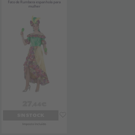
Fato de Rumbera espanhola para
mulher
27
,44€
SIN STOCK
Imposto Incluído