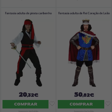
Fantasia adulta de pirata caribenho
Fantasia adulta de Rei Coração de Leão
20
50
,32€
,82€
COMPRAR
COMPRAR
Imposto Incluído
Imposto Incluído