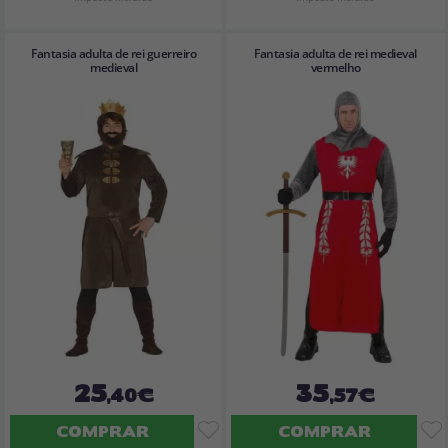
Fantasia adulta de rei guerreiro
Fantasia adulta de rei medieval
medieval
vermelho
25
35
,40€
,57€
COMPRAR
COMPRAR