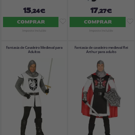
15
17
,24€
,27€
COMPRAR
COMPRAR
Imposto Incluído
Imposto Incluído
Fantasia de Cavaleiro Medieval para
Fantasia de cavaleiro medieval Rei
Adultos
Arthur para adulto