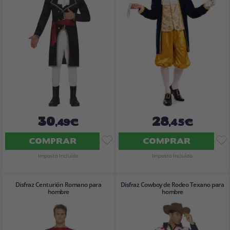
30
28
,49€
,45€
COMPRAR
COMPRAR
Imposto Incluído
Imposto Incluído
Disfraz Centurión Romano para
Disfraz Cowboy de Rodeo Texano para
hombre
hombre