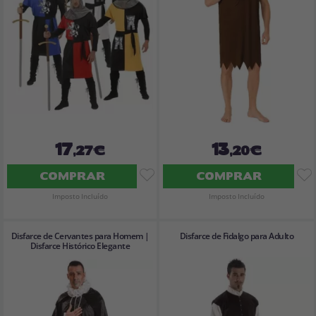
17
13
,27€
,20€
COMPRAR
COMPRAR
Imposto Incluído
Imposto Incluído
Disfarce de Cervantes para Homem |
Disfarce de Fidalgo para Adulto
Disfarce Histórico Elegante