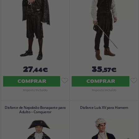
27
35
,44€
,57€
COMPRAR
COMPRAR
Imposto Incluído
Imposto Incluído
Disfarce de Napoleão Bonaparte para
Disfarce Luís XV para Homem
Adulto – Conqueror