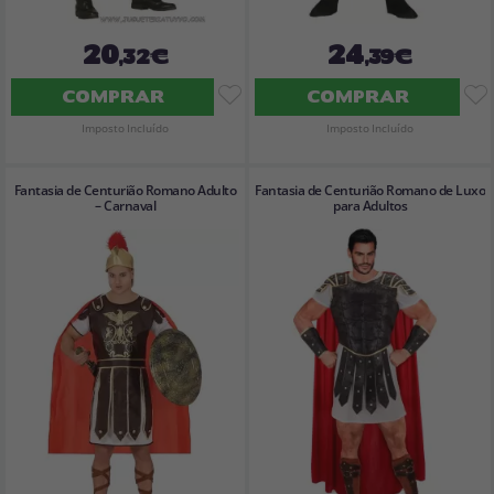
20
24
,32€
,39€
COMPRAR
COMPRAR
Imposto Incluído
Imposto Incluído
Fantasia de Centurião Romano Adulto
Fantasia de Centurião Romano de Luxo
– Carnaval
para Adultos