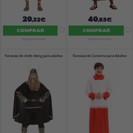
20
40
,32€
,65€
COMPRAR
COMPRAR
Imposto Incluído
Imposto Incluído
Fantasia de chefe viking para adultos
Fantasia de Coroinha para Adultos