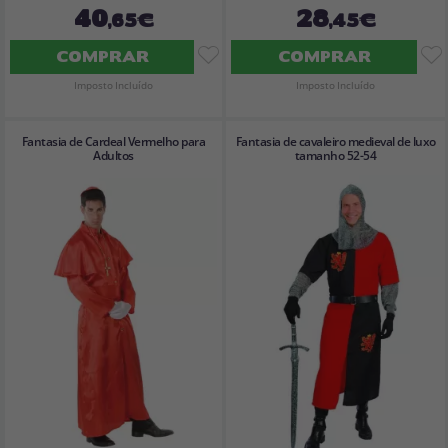
40
28
,65€
,45€
COMPRAR
COMPRAR
Imposto Incluído
Imposto Incluído
Fantasia de Cardeal Vermelho para
Fantasia de cavaleiro medieval de luxo
Adultos
tamanho 52-54