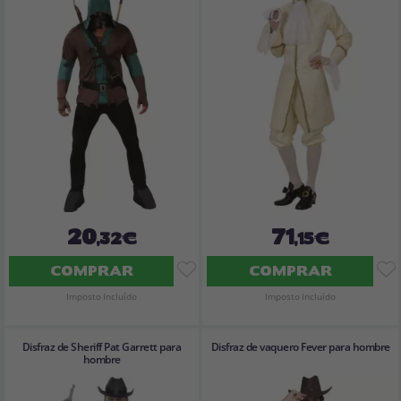
20
71
,32€
,15€
COMPRAR
COMPRAR
Imposto Incluído
Imposto Incluído
Disfraz de Sheriff Pat Garrett para
Disfraz de vaquero Fever para hombre
hombre