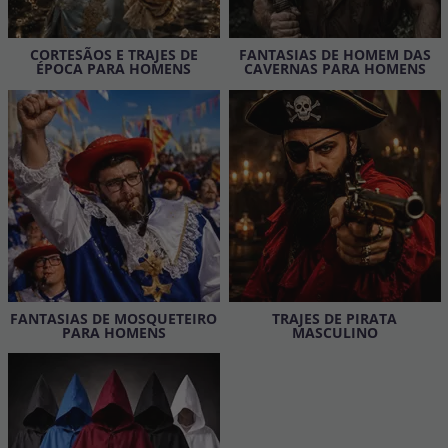
Vá em frente! Estávamos esperando por você.
CRIAR CONTA
CORTESÃOS E TRAJES DE
FANTASIAS DE HOMEM DAS
ÉPOCA PARA HOMENS
CAVERNAS PARA HOMENS
FANTASIAS DE MOSQUETEIRO
TRAJES DE PIRATA
PARA HOMENS
MASCULINO