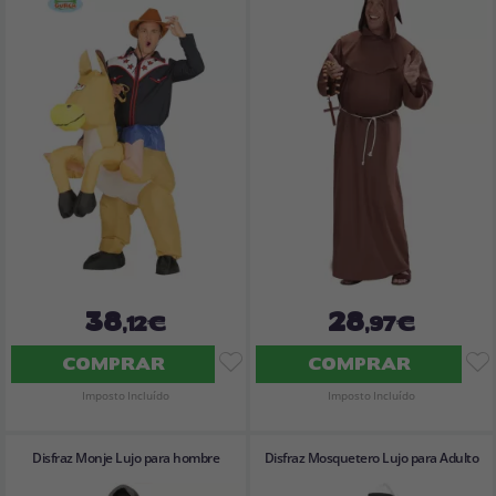
38
28
,12€
,97€
COMPRAR
COMPRAR
Imposto Incluído
Imposto Incluído
Disfraz Monje Lujo para hombre
Disfraz Mosquetero Lujo para Adulto