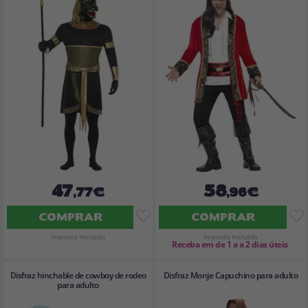
47
58
,77€
,96€
COMPRAR
COMPRAR
Imposto Incluído
Imposto Incluído
Receba em de 1 a a 2 dias úteis
Disfraz hinchable de cowboy de rodeo
Disfraz Monje Capuchino para adulto
para adulto