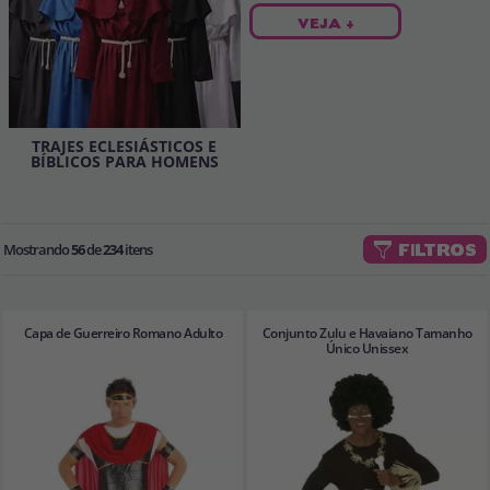
VEJA +
TRAJES ECLESIÁSTICOS E
BÍBLICOS PARA HOMENS
Mostrando
56
de
234
itens
FILTROS
Capa de Guerreiro Romano Adulto
Conjunto Zulu e Havaiano Tamanho
Único Unissex