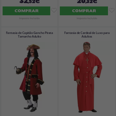
32
20
,52€
,32€
COMPRAR
COMPRAR
Imposto Incluído
Imposto Incluído
Fantasia de Capitão Gancho Pirata
Fantasia de Cardeal de Luxo para
Tamanho Adulto
Adultos