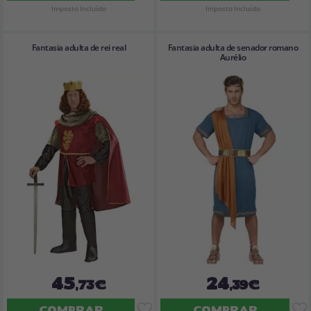
Imposto Incluído
Imposto Incluído
Fantasia adulta de rei real
Fantasia adulta de senador romano
Aurélio
45
24
,73€
,39€
COMPRAR
COMPRAR