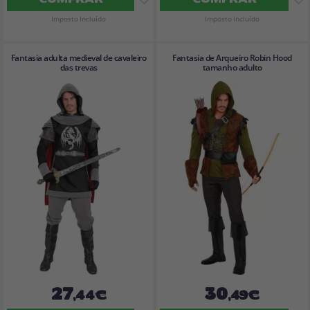
Imposto Incluído
Imposto Incluído
Fantasia adulta medieval de cavaleiro
Fantasia de Arqueiro Robin Hood
das trevas
tamanho adulto
27
30
,44€
,49€