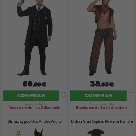
60
38
,99€
,63€
COMPRAR
COMPRAR
Imposto Incluído
Imposto Incluído
Receba em de 1 a a 2 dias úteis
Receba em de 1 a a 2 dias úteis
Disfraz Egipcio Dios Anubis Adulto
Disfraz Gran Capitán Pirata de hombre