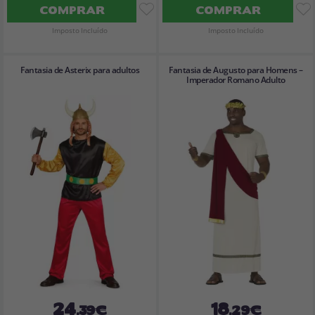
COMPRAR
COMPRAR
Imposto Incluído
Imposto Incluído
Fantasia de Asterix para adultos
Fantasia de Augusto para Homens –
Imperador Romano Adulto
24
18
,39€
,29€