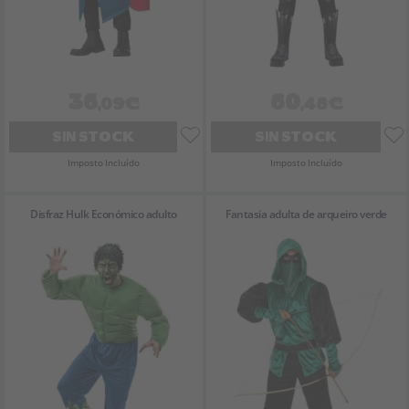
36
60
,09€
,48€
SIN STOCK
SIN STOCK
Imposto Incluído
Imposto Incluído
Disfraz Hulk Económico adulto
Fantasia adulta de arqueiro verde