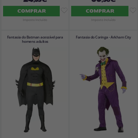
COMPRAR
COMPRAR
Imposto Incluído
Imposto Incluído
Fantasia do Batman acessível para
Fantasia do Coringa - Arkham City
homens adultos