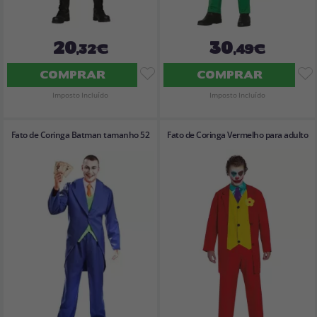
20
30
,32€
,49€
COMPRAR
COMPRAR
Imposto Incluído
Imposto Incluído
Fato de Coringa Batman tamanho 52
Fato de Coringa Vermelho para adulto