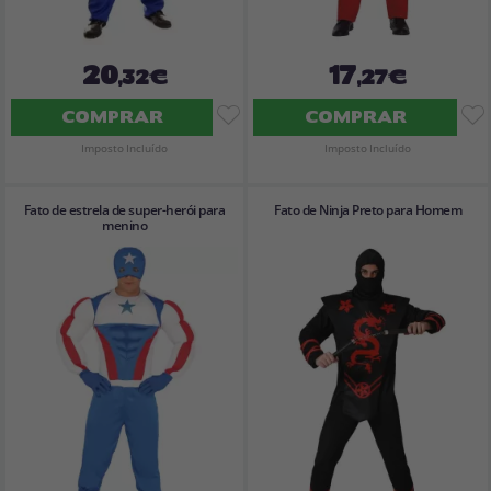
20
17
,32€
,27€
COMPRAR
COMPRAR
Imposto Incluído
Imposto Incluído
Fato de estrela de super-herói para
Fato de Ninja Preto para Homem
menino