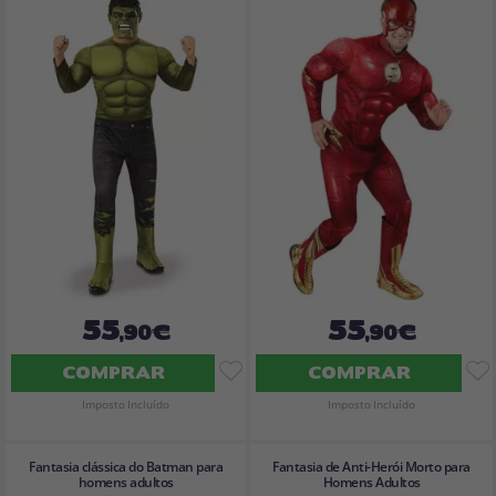
55
55
,90€
,90€
COMPRAR
COMPRAR
Imposto Incluído
Imposto Incluído
Fantasia clássica do Batman para
Fantasia de Anti-Herói Morto para
homens adultos
Homens Adultos