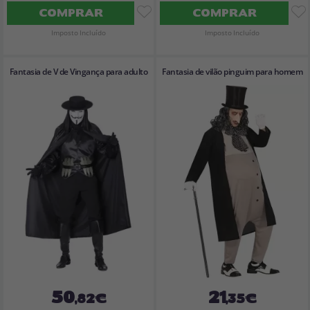
COMPRAR
COMPRAR
Imposto Incluído
Imposto Incluído
Fantasia de V de Vingança para adulto
Fantasia de vilão pinguim para homem
50
21
,82€
,35€