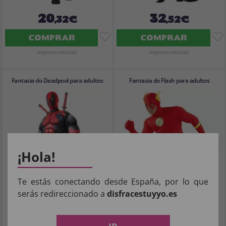
20
32
,32€
,52€
COMPRAR
COMPRAR
Imposto Incluído
Imposto Incluído
Fantasia do Deadpool para adultos
Fantasia do Flash para adultos
¡Hola!
Te estás conectando desde España, por lo que
serás redireccionado a
disfracestuyyo.es