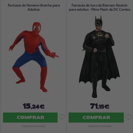
Fantasia de Homem-Aranha para
Fantasia de luxo do Batman Keaton
Adultos
para adultos - Filme Flash da DC Comics
15
71
,24€
,15€
COMPRAR
COMPRAR
Imposto Incluído
Imposto Incluído