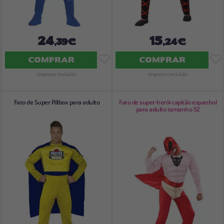
24
15
,39€
,24€
COMPRAR
COMPRAR
Imposto Incluído
Imposto Incluído
Fato de Super Pillbox para adulto
Fato de super-herói capitão espanhol
para adulto tamanho 52