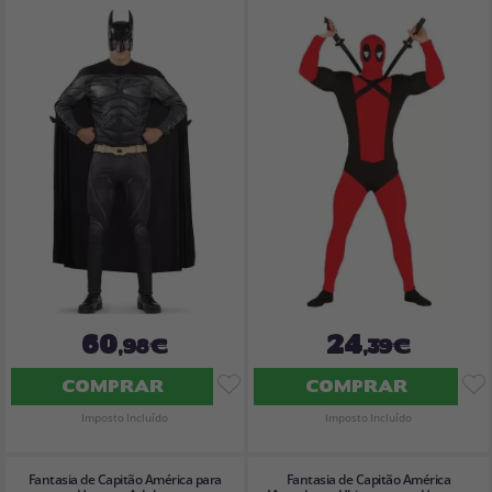
60
24
,98€
,39€
COMPRAR
COMPRAR
Imposto Incluído
Imposto Incluído
Fantasia de Capitão América para
Fantasia de Capitão América