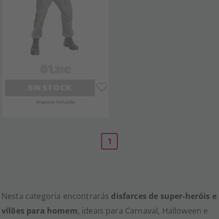
81
,31€
SIN STOCK
Imposto Incluído
1
Nesta categoria encontrarás
disfarces de super-heróis e
vilões para homem
, ideais para Carnaval, Halloween e