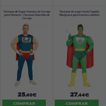
Fantasia de Super Homem da Cerveja
Fantasia de super-herói Capitão
para Homens – Fantasia Divertida de
Marijuana para homens adultos
Cerveja
25
27
,40€
,44€
COMPRAR
COMPRAR