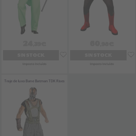
24
60
,39€
,98€
SIN STOCK
SIN STOCK
Imposto Incluído
Imposto Incluído
Traje de luxo Bane Batman TDK Rises