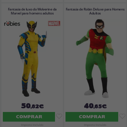
Fantasia de luxo do Wolverine da
Fantasia de Robin Deluxe para Homens
Marvel para homens adultos
Adultos
50
40
,82€
,65€
COMPRAR
COMPRAR
Imposto Incluído
Imposto Incluído