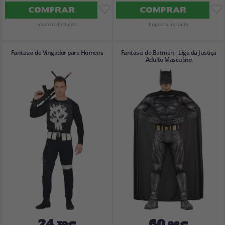
COMPRAR
COMPRAR
Imposto Incluído
Imposto Incluído
Fantasia de Vingador para Homens
Fantasia do Batman - Liga da Justiça
Adulto Masculino
24
60
,39€
,98€