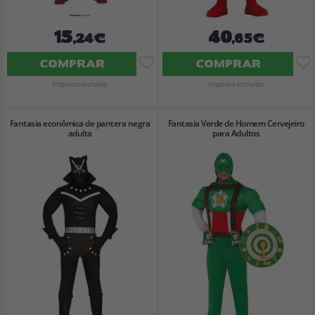
15
40
,24€
,65€
COMPRAR
COMPRAR
Imposto Incluído
Imposto Incluído
Fantasia econômica de pantera negra
Fantasia Verde de Homem Cervejeiro
adulta
para Adultos