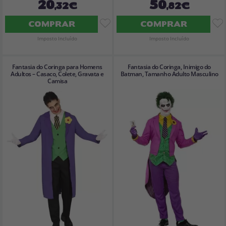
20
50
,32€
,82€
COMPRAR
COMPRAR
Imposto Incluído
Imposto Incluído
Fantasia do Coringa para Homens
Fantasia do Coringa, Inimigo do
Adultos – Casaco, Colete, Gravata e
Batman, Tamanho Adulto Masculino
Camisa