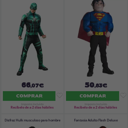
66
50
,07€
,83€
COMPRAR
COMPRAR
Imposto Incluído
Imposto Incluído
Recíbelo de a 2 días hábiles
Recíbelo de a 2 días hábiles
Disfraz Hulk musculoso para hombre
Fantasia Adulto Flash Deluxe