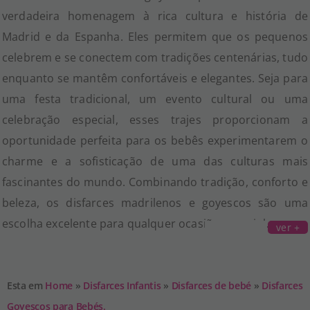
verdadeira homenagem à rica cultura e história de
Madrid e da Espanha. Eles permitem que os pequenos
celebrem e se conectem com tradições centenárias, tudo
enquanto se mantêm confortáveis e elegantes. Seja para
uma festa tradicional, um evento cultural ou uma
celebração especial, esses trajes proporcionam a
oportunidade perfeita para os bebês experimentarem o
charme e a sofisticação de uma das culturas mais
fascinantes do mundo. Combinando tradição, conforto e
beleza, os disfarces madrilenos e goyescos são uma
escolha excelente para qualquer ocasião especial.
ver +
Esta em
Home
»
Disfarces Infantis
»
Disfarces de bebé
»
Disfarces
Goyescos para Bebés.