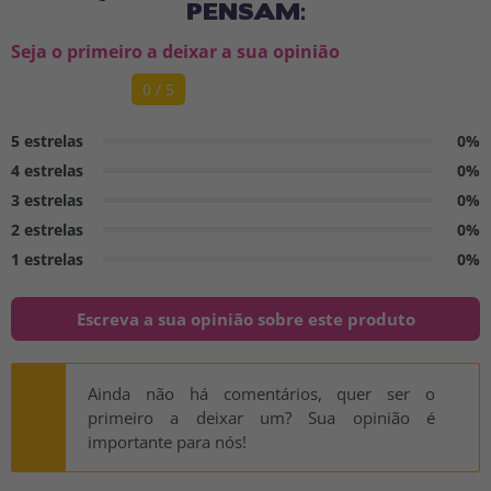
PENSAM:
Seja o primeiro a deixar a sua opinião
0 / 5
5 estrelas
0%
4 estrelas
0%
3 estrelas
0%
2 estrelas
0%
1 estrelas
0%
Escreva a sua opinião sobre este produto
Ainda não há comentários, quer ser o
primeiro a deixar um? Sua opinião é
importante para nós!