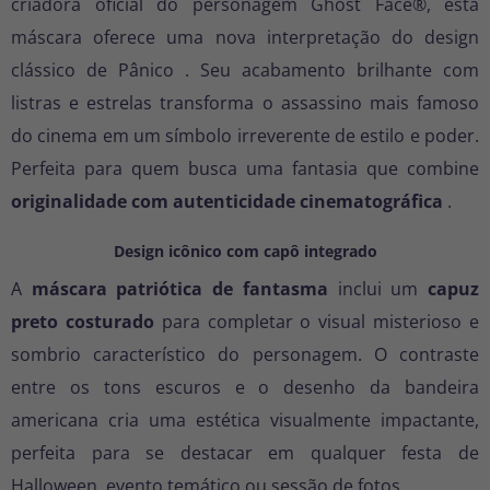
criadora oficial do personagem Ghost Face®, esta
máscara oferece uma nova interpretação do design
clássico
de Pânico
. Seu acabamento brilhante com
listras e estrelas transforma o assassino mais famoso
do cinema em um símbolo irreverente de estilo e poder.
Perfeita para quem busca uma fantasia que combine
originalidade com autenticidade cinematográfica
.
Design icônico com capô integrado
A
máscara patriótica de fantasma
inclui um
capuz
preto costurado
para completar o visual misterioso e
sombrio característico do personagem. O contraste
entre os tons escuros e o desenho da bandeira
americana cria uma estética visualmente impactante,
perfeita para se destacar em qualquer festa de
Halloween, evento temático ou sessão de fotos.