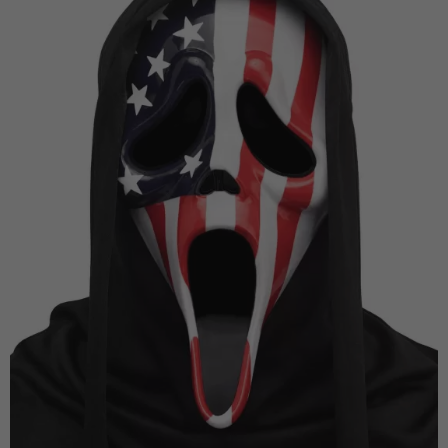
Vá em frente! Estávamos esperando por você.
CRIAR CONTA