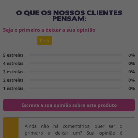
O QUE OS NOSSOS CLIENTES
PENSAM:
Seja o primeiro a deixar a sua opinião
0 / 5
5 estrelas
0%
4 estrelas
0%
3 estrelas
0%
2 estrelas
0%
1 estrelas
0%
Escreva a sua opinião sobre este produto
Ainda não há comentários, quer ser o
primeiro a deixar um? Sua opinião é