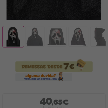
40
,65€
Imposto Incluído