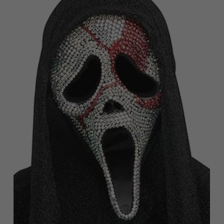
Vá em frente! Estávamos esperando por você.
CRIAR CONTA