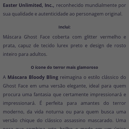
Easter Unlimited, Inc.,
reconhecido mundialmente por
sua qualidade e autenticidade ao personagem original.
Inclui:
Máscara Ghost Face coberta com glitter vermelho e
prata, capuz de tecido lurex preto e design de rosto
inteiro para adultos.
O ícone do terror mais glamoroso
A
Máscara Bloody Bling
reimagina o estilo clássico do
Ghost Face em uma versão elegante, ideal para quem
procura uma fantasia que certamente impressionará e
impressionará. É perfeita para amantes do terror
moderno, da vida noturna ou para quem busca uma
versão chique do clássico assassino mascarado. Uma
peça que combina arte, brilho e medo em um único