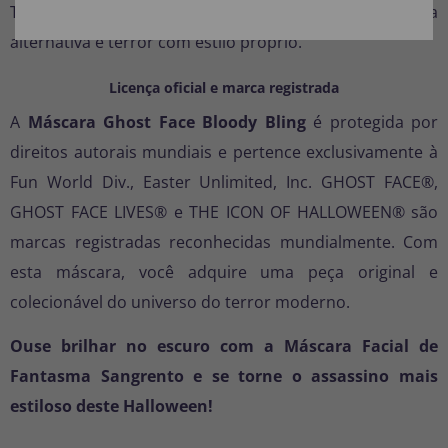
Também é perfeito para quem gosta de moda
alternativa e terror com estilo próprio.
Licença oficial e marca registrada
A
Máscara Ghost Face Bloody Bling
é protegida por
direitos autorais mundiais e pertence exclusivamente à
Fun World Div., Easter Unlimited, Inc. GHOST FACE®,
GHOST FACE LIVES® e THE ICON OF HALLOWEEN® são
marcas registradas reconhecidas mundialmente. Com
esta máscara, você adquire uma peça original e
colecionável do universo do terror moderno.
Ouse brilhar no escuro com a Máscara Facial de
Fantasma Sangrento e se torne o assassino mais
estiloso deste Halloween!