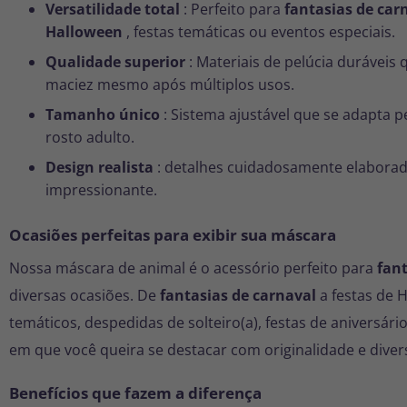
Versatilidade total
: Perfeito para
fantasias de car
Halloween
, festas temáticas ou eventos especiais.
Qualidade superior
: Materiais de pelúcia durávei
maciez mesmo após múltiplos usos.
Tamanho único
: Sistema ajustável que se adapta 
rosto adulto.
Design realista
: detalhes cuidadosamente elaborado
impressionante.
Ocasiões perfeitas para exibir sua máscara
Nossa máscara de animal é o acessório perfeito para
fant
diversas ocasiões. De
fantasias de carnaval
a festas de 
temáticos, despedidas de solteiro(a), festas de aniversár
em que você queira se destacar com originalidade e diver
Benefícios que fazem a diferença