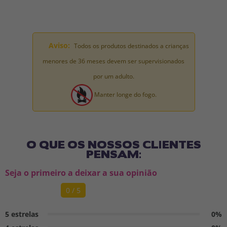
Aviso:
Todos os produtos destinados a crianças
menores de 36 meses devem ser supervisionados
por um adulto.
Manter longe do fogo.
O QUE OS NOSSOS CLIENTES
PENSAM:
Seja o primeiro a deixar a sua opinião
0 / 5
5 estrelas
0%