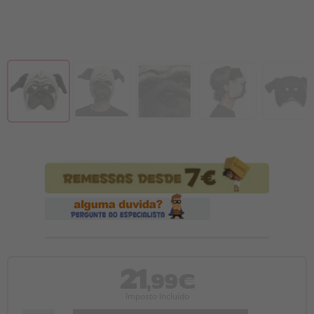
21
,99€
Imposto Incluído