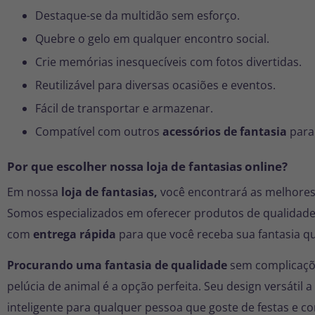
Destaque-se da multidão sem esforço.
Quebre o gelo em qualquer encontro social.
Crie memórias inesquecíveis com fotos divertidas.
Reutilizável para diversas ocasiões e eventos.
Fácil de transportar e armazenar.
Compatível com outros
acessórios de fantasia
para
Por que escolher nossa loja de fantasias online?
Em nossa
loja de fantasias,
você encontrará as melhore
Somos especializados em oferecer produtos de qualidade
com
entrega rápida
para que você receba sua fantasia q
Procurando uma fantasia de qualidade
sem complicaçõ
pelúcia de animal é a opção perfeita. Seu design versátil
inteligente para qualquer pessoa que goste de festas e 