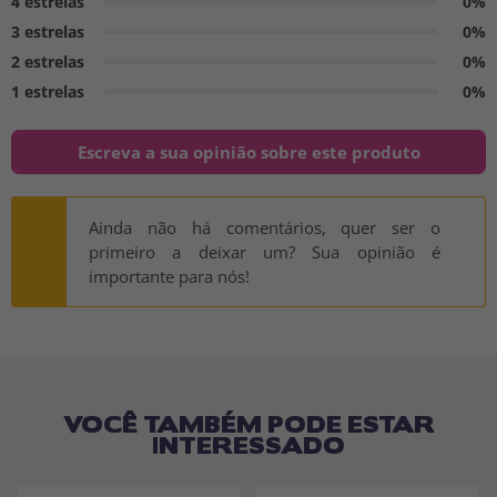
4 estrelas
0%
3 estrelas
0%
2 estrelas
0%
1 estrelas
0%
Escreva a sua opinião sobre este produto
Ainda não há comentários, quer ser o
primeiro a deixar um? Sua opinião é
importante para nós!
VOCÊ TAMBÉM PODE ESTAR
INTERESSADO