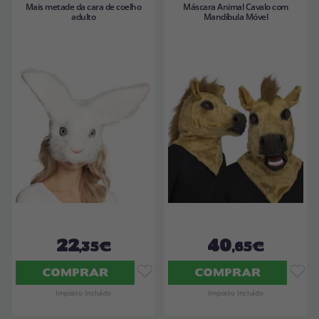
Mais metade da cara de coelho
Máscara Animal Cavalo com
adulto
Mandíbula Móvel
22
40
,35€
,65€
COMPRAR
COMPRAR
Imposto Incluído
Imposto Incluído