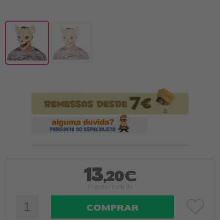
13
,20€
Imposto Incluído
COMPRAR