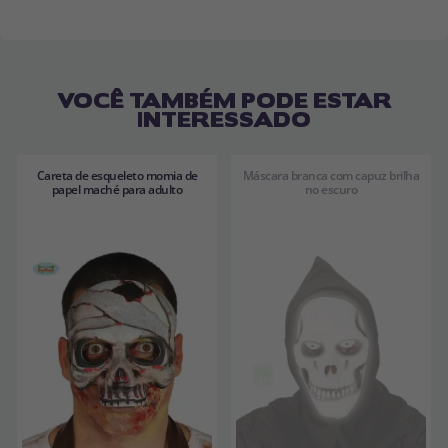
VOCÊ TAMBÉM PODE ESTAR
INTERESSADO
Careta de esqueleto momia de
Máscara branca com capuz brilha
papel maché para adulto
no escuro