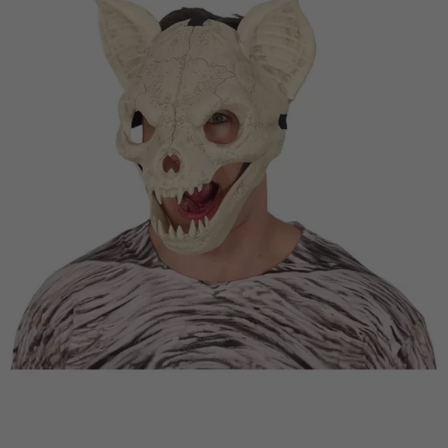
Vá em frente! Estávamos esperando por você.
CRIAR CONTA