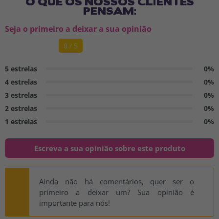
O QUE OS NOSSOS CLIENTES
PENSAM:
Seja o primeiro a deixar a sua opinião
0 / 5
5 estrelas
0%
4 estrelas
0%
3 estrelas
0%
2 estrelas
0%
1 estrelas
0%
Escreva a sua opinião sobre este produto
Ainda não há comentários, quer ser o
primeiro a deixar um? Sua opinião é
importante para nós!