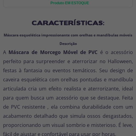
Produto EM ESTOQUE
CARACTERÍSTICAS:
Máscara esquelética impressionante com orelhas e mandíbulas móveis
Descrição
A
Máscara de Morcego Móvel de PVC
é o acessório
perfeito para surpreender e aterrorizar no Halloween,
festas à fantasia ou eventos temáticos. Seu design de
caveira esquelética com orelhas pontudas e mandíbula
articulada cria um efeito realista e aterrorizante, ideal
para quem busca um acessório que se destaque. Feita
de
PVC resistente
, ela combina durabilidade com um
acabamento detalhado que simula ossos desgastados,
proporcionando um visual sombrio e misterioso. É leve,
fácil de ajustar e confortável para usar por horas.