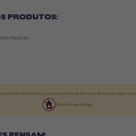
S PRODUTOS:
: 100% POLIÉSTER.
.
os produtos destinados a crianças menores de 36 meses devem ser supervision
Manter longe do fogo.
ES PENSAM: