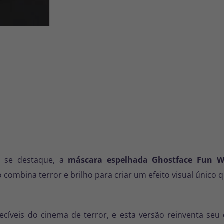
e se destaque, a
máscara espelhada Ghostface Fun W
o combina terror e brilho para criar um efeito visual único
íveis do cinema de terror, e esta versão reinventa seu