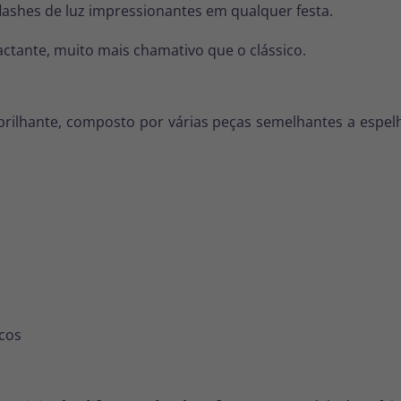
 flashes de luz impressionantes em qualquer festa.
actante, muito mais chamativo que o clássico.
rilhante, composto por várias peças semelhantes a espelh
icos