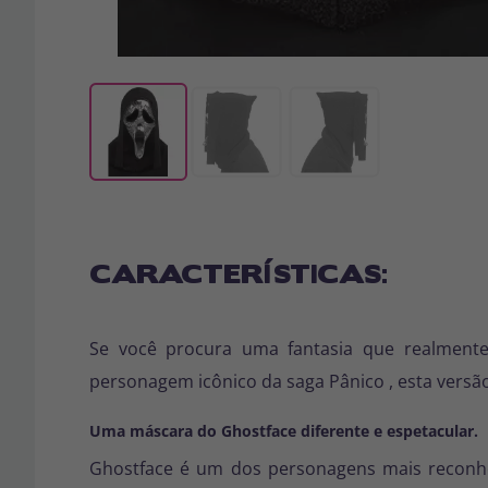
CARACTERÍSTICAS:
Se você procura uma fantasia que realment
personagem icônico da saga
Pânico
, esta versã
Uma máscara do Ghostface diferente e espetacular.
Ghostface é um dos personagens mais reconhec