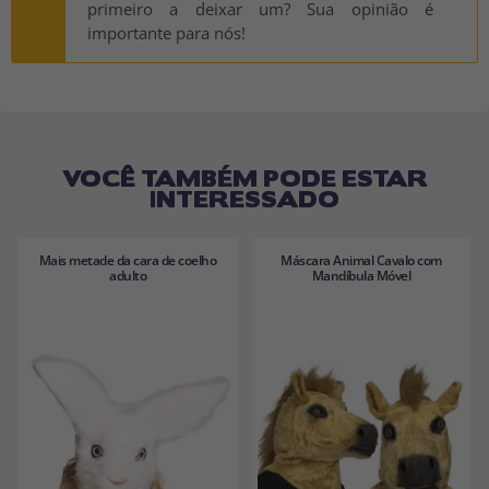
primeiro a deixar um? Sua opinião é
importante para nós!
VOCÊ TAMBÉM PODE ESTAR
INTERESSADO
Mais metade da cara de coelho
Máscara Animal Cavalo com
adulto
Mandíbula Móvel