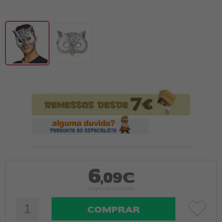
6
,09€
Imposto Incluído
COMPRAR