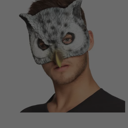
Vá em frente! Estávamos esperando por você.
CRIAR CONTA