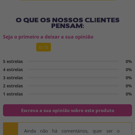
O QUE OS NOSSOS CLIENTES
PENSAM:
Seja o primeiro a deixar a sua opinião
0 / 5
5 estrelas
0%
4 estrelas
0%
3 estrelas
0%
2 estrelas
0%
1 estrelas
0%
Escreva a sua opinião sobre este produto
Ainda não há comentários, quer ser o