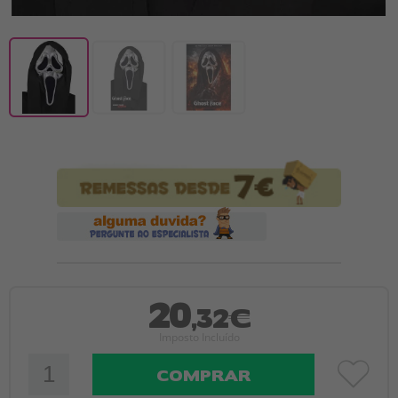
20
,32€
Imposto Incluído
COMPRAR