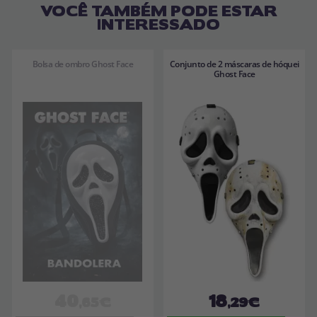
VOCÊ TAMBÉM PODE ESTAR
INTERESSADO
Bolsa de ombro Ghost Face
Conjunto de 2 máscaras de hóquei
Ghost Face
40
18
,65€
,29€