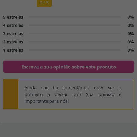
0 / 5
5 estrelas
0%
4 estrelas
0%
3 estrelas
0%
2 estrelas
0%
1 estrelas
0%
Escreva a sua opinião sobre este produto
Ainda não há comentários, quer ser o
primeiro a deixar um? Sua opinião é
importante para nós!