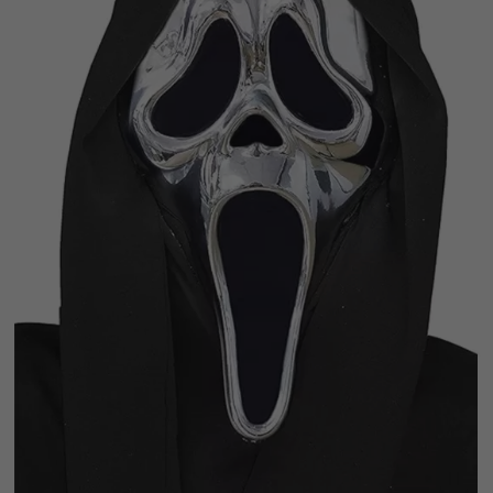
Vá em frente! Estávamos esperando por você.
CRIAR CONTA