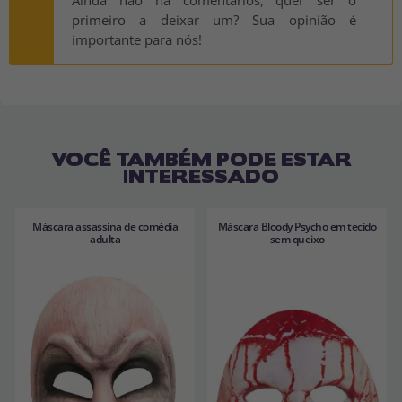
primeiro a deixar um? Sua opinião é
importante para nós!
VOCÊ TAMBÉM PODE ESTAR
INTERESSADO
Máscara assassina de comédia
Máscara Bloody Psycho em tecido
adulta
sem queixo