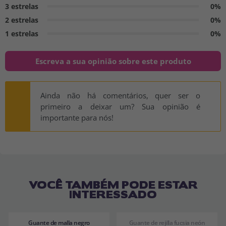
3 estrelas
0%
2 estrelas
0%
1 estrelas
0%
Escreva a sua opinião sobre este produto
Ainda não há comentários, quer ser o
primeiro a deixar um? Sua opinião é
importante para nós!
VOCÊ TAMBÉM PODE ESTAR
INTERESSADO
Guante de malla negro
Guante de rejilla fucsia neón