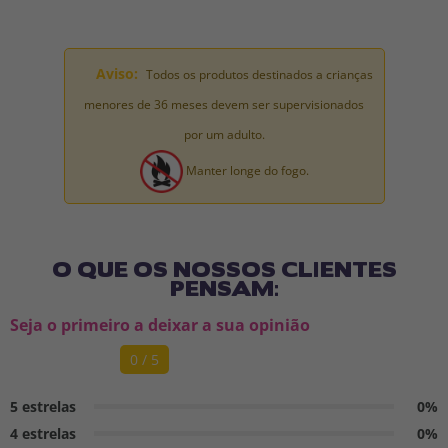
Aviso:
Todos os produtos destinados a crianças
menores de 36 meses devem ser supervisionados
por um adulto.
Manter longe do fogo.
O QUE OS NOSSOS CLIENTES
PENSAM:
Seja o primeiro a deixar a sua opinião
0 / 5
5 estrelas
0%
4 estrelas
0%