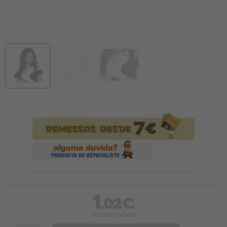
1
,02€
Imposto Incluído