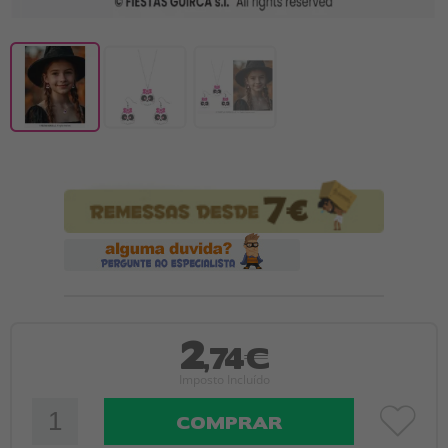
2
,74€
Imposto Incluído
COMPRAR