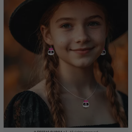
Vá em frente! Estávamos esperando por você.
CRIAR CONTA