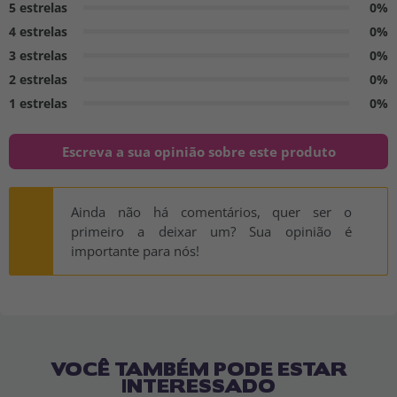
5 estrelas
0%
4 estrelas
0%
3 estrelas
0%
2 estrelas
0%
1 estrelas
0%
Escreva a sua opinião sobre este produto
Ainda não há comentários, quer ser o
primeiro a deixar um? Sua opinião é
importante para nós!
VOCÊ TAMBÉM PODE ESTAR
INTERESSADO