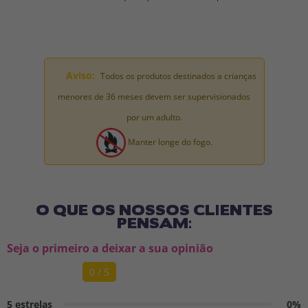
Aviso:
Todos os produtos destinados a crianças
menores de 36 meses devem ser supervisionados
por um adulto.
Manter longe do fogo.
O QUE OS NOSSOS CLIENTES
PENSAM:
Seja o primeiro a deixar a sua opinião
0 / 5
5 estrelas
0%