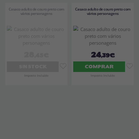
Casaco adulto de couro preto com
Casaco adulto de couro preto com
vários personagens
vários personagens
28
24
,45€
,39€
SIN STOCK
COMPRAR
Imposto Incluído
Imposto Incluído