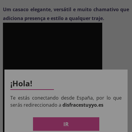
Um casaco elegante, versátil e muito chamativo que
adiciona presença e estilo a qualquer traje.
¡Hola!
Te estás conectando desde España, por lo que
serás redireccionado a
disfracestuyyo.es
IR