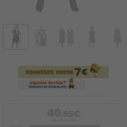
40
,65€
Imposto Incluído