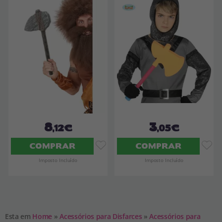
8
3
,12€
,05€
COMPRAR
COMPRAR
Imposto Incluído
Imposto Incluído
Esta em
Home
»
Acessórios para Disfarces
»
Acessórios para