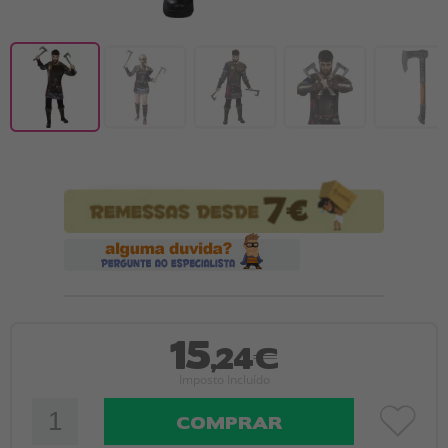
15
,24€
Imposto Incluído
COMPRAR