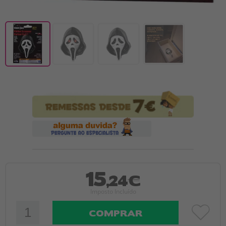
15
,24€
Imposto Incluído
COMPRAR