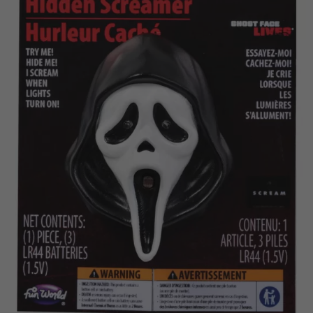
Vá em frente! Estávamos esperando por você.
CRIAR CONTA