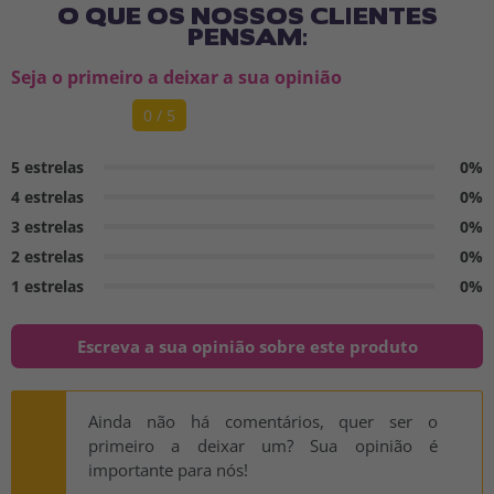
O QUE OS NOSSOS CLIENTES
PENSAM:
Seja o primeiro a deixar a sua opinião
0 / 5
5 estrelas
0%
4 estrelas
0%
3 estrelas
0%
2 estrelas
0%
1 estrelas
0%
Escreva a sua opinião sobre este produto
Ainda não há comentários, quer ser o
primeiro a deixar um? Sua opinião é
importante para nós!