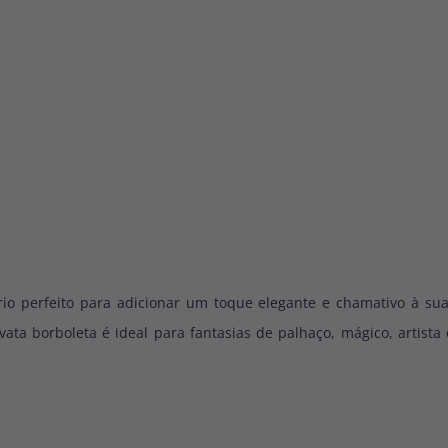
io perfeito para adicionar um toque elegante e chamativo à sua
avata borboleta é ideal para
fantasias de palhaço, mágico, artista