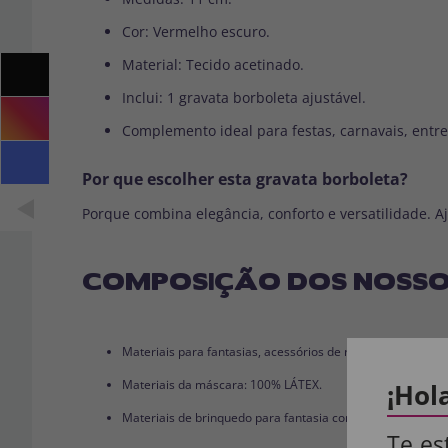
Cor: Vermelho escuro.
Material: Tecido acetinado.
Inclui: 1 gravata borboleta ajustável.
Complemento ideal para festas, carnavais, entr
Por que escolher esta gravata borboleta?
Porque combina elegância, conforto e versatilidade. A
COMPOSIÇÃO DOS NOSSO
Materiais para fantasias, acessórios de roupas e perucas
Materiais da máscara: 100% LÁTEX.
¡Hol
Materiais de brinquedo para fantasia completa: 100% PVC
Te es