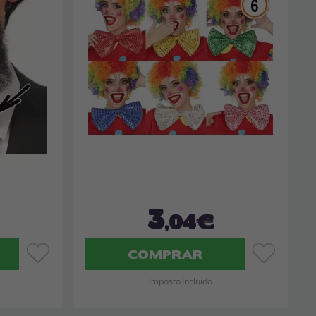
3
,04€
COMPRAR
Imposto Incluído