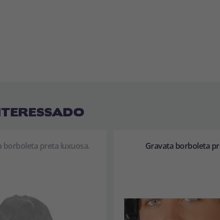
NTERESSADO
 borboleta preta luxuosa.
Gravata borboleta pr